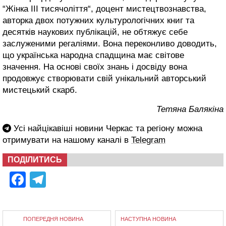
“Жінка III тисячоліття“, доцент мистецтвознавства,
авторка двох потужних культурологічних книг та
десятків наукових публікацій, не обтяжує себе
заслуженими регаліями. Вона переконливо доводить,
що українська народна спадщина має світове
значення. На основі своїх знань і досвіду вона
продовжує створювати свій унікальний авторський
мистецький скарб.
Тетяна Балякіна
Усі найцікавіші новини Черкас та регіону можна
отримувати на нашому каналі в
Telegram
ПОДІЛИТИСЬ
Facebook
Telegram
ПОПЕРЕДНЯ НОВИНА
НАСТУПНА НОВИНА