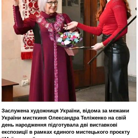
Заслужена художниця України, відома за межами
України мисткиня Олександра Теліженко на свій
день народження підготувала дві виставкові
експозиції в рамках єдиного мистецького проєкту