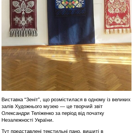
Виставка “Зеніт”, що розмістилася в одному із великих
залів Художнього музею — це творчий звіт
Олександри Теліженко за період від початку
Незалежності України.
Тут представлені текстильні пано, вишиті в