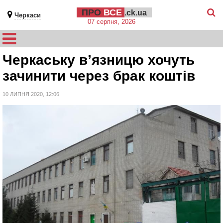
ПРО
ВСЕ
.ck.ua
Черкаси
07 серпня, 2026
Черкаську в’язницю хочуть
зачинити через брак коштів
10 ЛИПНЯ 2020, 12:06