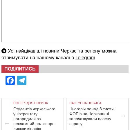
Усі найцікавіші новини Черкас та регіону можна
отримувати на нашому каналі в
Telegram
ПОДІЛИТИСЬ
Facebook
Telegram
ПОПЕРЕДНЯ НОВИНА
НАСТУПНА НОВИНА
Студентів черкаського
Цьогоріч понад 3 тисячі
університету
ФОПів на Черкащині
нагородили за
започаткували власну
рекламний ролик про
справу
дискримінацію