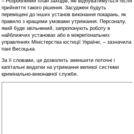
– Розроблений план заходів, які відбуватимуться після
прийняття такого рішення. Засуджені будуть
переміщені до інших установ виконання покарань, як
правило з кращими умовами утримання. Персоналу,
який буде звільнений, запропонують роботу в
найближчих установах або в міжрегіональних
управліннях Міністерства юстиції України, – зазначила
пані Висоцька.
За її словами, це дозволить зменшити поточні і
капітальні видатки на утримання великої системи
кримінально-виконавчої служби.