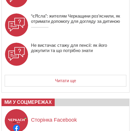
“єЯсла”: жителям Черкащини роз’яснили, як
отримати допомогу для догляду за дитиною
Не вистачає стажу для пенсії: як його
докупити та що потрібно знати
Читати ще
МИ У СОЦМЕРЕЖАХ
Сторінка Facebook