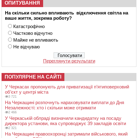
ОПИТУВАННЯ
На скільки сильно впливають відключення світла на
ваше життя, зокрема роботу?
Катастрофічно
Частково відчутно
Майже не впливають
Не відчуваю
Переглянути результати
ПОПУЛЯРНЕ НА САЙТІ
У Черкасах пропонують для приватизації п’ятиповерховий
об’єкт у центрі міста
3 721
На Черкащині розпочнуть нараховувати виплати до Дня
Незалежності: хто і скільки може отримати
2 466
У Черкаській облраді визначили кандидатку на посаду
директора установи, яка супроводжує 39 закладів освіти
2 321
На Черкащині правоохоронці затримали військового, який