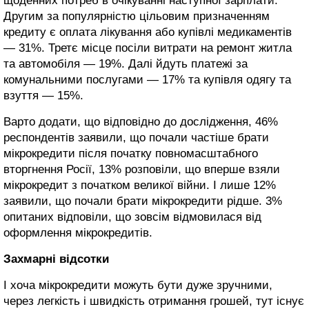
щоденних потреб в очікуванні наступної зарплати.
Другим за популярністю цільовим призначенням
кредиту є оплата лікування або купівлі медикаментів
— 31%. Третє місце посіли витрати на ремонт житла
та автомобіля — 19%. Далі йдуть платежі за
комунальними послугами — 17% та купівля одягу та
взуття — 15%.
Варто додати, що відповідно до дослідження, 46%
респондентів заявили, що почали частіше брати
мікрокредити після початку повномасштабного
вторгнення Росії, 13% розповіли, що вперше взяли
мікрокредит з початком великої війни. І лише 12%
заявили, що почали брати мікрокредити рідше. 3%
опитаних відповіли, що зовсім відмовилася від
оформлення мікрокредитів.
Захмарні відсотки
І хоча мікрокредити можуть бути дуже зручними,
через легкість і швидкість отримання грошей, тут існує