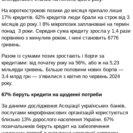
На короткострокові позики до місяця припало лише
17% кредитів. 62% кредитів люди брали на строк від 3
місяців до року. І 8% мікропозик заплановані на термін
понад 3 роки. Середня сума кредиту зросла у 1,4 рази
порівняно з минулим роком, і нині становить 6776
гривень.
Разом із сумами позик зростають і борги за
кредитами: від початку року на 56%, або ж на 5,23
мільярди гривень. Більше половини нових боргів —
3,4 млрд грн — з’явилися з квітня по червень 2024
року.
67% беруть кредити на щоденні потреби
За даними
дослідження
Асоціації українських банків,
послугами мікрофінансових організацій користуються
близько 13% дорослого населення України. 67%
позичальників беруть кредит на забезпечення