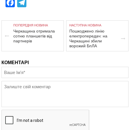
Facebook
Telegram
ПОПЕРЕДНЯ НОВИНА
НАСТУПНА НОВИНА
Черкащина отримала
Пошкоджено лінію
сотню планшетів від
електропередач: на
партнерів
Черкащині збили
ворожий БпЛА
КОМЕНТАРІ