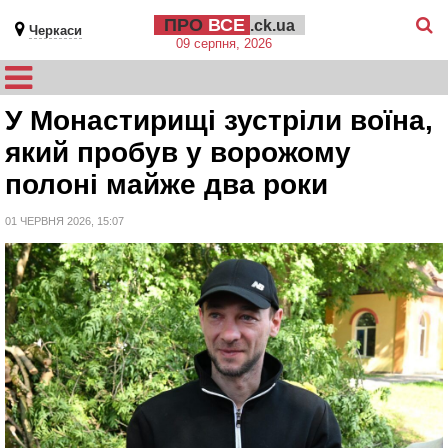
ПРО
ВСЕ
.ck.ua
Черкаси
09 серпня, 2026
У Монастирищі зустріли воїна,
який пробув у ворожому
полоні майже два роки
01 ЧЕРВНЯ 2026, 15:07