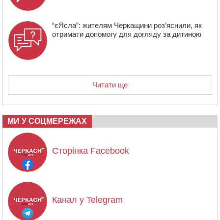
“єЯсла”: жителям Черкащини роз’яснили, як
отримати допомогу для догляду за дитиною
Читати ще
МИ У СОЦМЕРЕЖАХ
Сторінка Facebook
Канал у Telegram