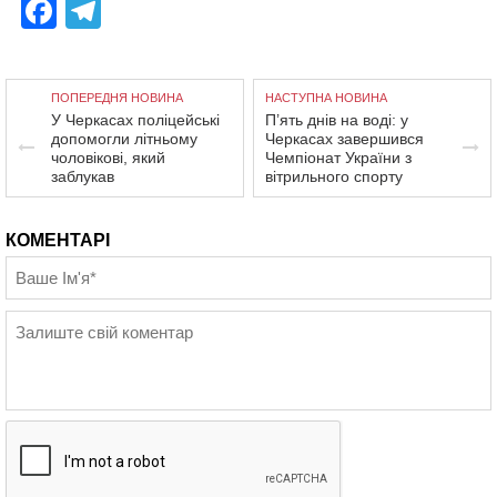
Facebook
Telegram
ПОПЕРЕДНЯ НОВИНА
НАСТУПНА НОВИНА
У Черкасах поліцейські
П’ять днів на воді: у
допомогли літньому
Черкасах завершився
чоловікові, який
Чемпіонат України з
заблукав
вітрильного спорту
КОМЕНТАРІ