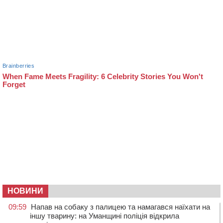
НОВИНИ
09:59
Напав на собаку з палицею та намагався наїхати на
іншу тварину: на Уманщині поліція відкрила