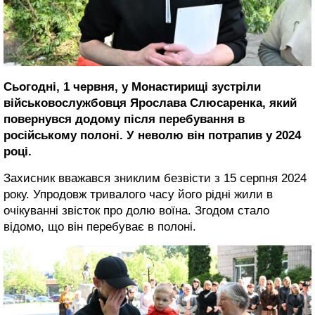
Сьогодні, 1 червня, у Монастирищі зустріли
військовослужбовця Ярослава Слюсаренка, який
повернувся додому після перебування в
російському полоні. У неволю він потрапив у 2024
році.
Захисник вважався зниклим безвісти з 15 серпня 2024
року. Упродовж тривалого часу його рідні жили в
очікуванні звісток про долю воїна. Згодом стало
відомо, що він перебуває в полоні.