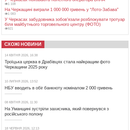
1 108
На Черкащині виграли 1 000 000 гривень у “Лото-Забава”
1 083
У Черкасах забудовника зобов’язали розблокувати тротуар
біля майбутнього торговельного центру (ФОТО)
921
СХОЖІ НОВИНИ
14 КВІТНЯ 2026, 16:38
Троїцька церква в Драбівцях стала найкращим фото
Черкащини 2025 року
10 ЛИПНЯ 2026, 13:52
НБУ вводить в обіг банкноту номіналом 2 000 гривень
08 КВІТНЯ 2026, 11:30
На Уманщині зустріли захисника, який повернувся з
російського полону
18 ЧЕРВНЯ 2026, 12:13