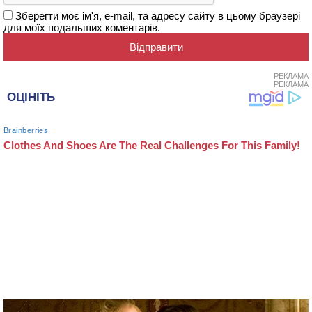
Зберегти моє ім'я, e-mail, та адресу сайту в цьому браузері
для моїх подальших коментарів.
РЕКЛАМА
РЕКЛАМА