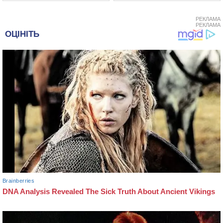
РЕКЛАМА
РЕКЛАМА