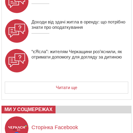
Доходи від здачі житла в оренду: що потрібно
знати про оподаткування
“єЯсла”: жителям Черкащини роз’яснили, як
отримати допомогу для догляду за дитиною
Читати ще
МИ У СОЦМЕРЕЖАХ
Сторінка Facebook