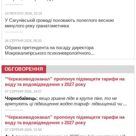
10 ЛЮТОГО 2026, 10:19
У Сагунівській громаді поховають полеглого весною
минулого року гранатометника
06 СЕРПНЯ 2026, 08:20
Обрано претендента на посаду директора
Мокрокалигірського психоневрологічного...
ОБГОВОРЕННЯ
“Черкасиводоканал” пропонує підвищити тарифи на
воду та водовідведення з 2027 року
07 СЕРПНЯ 2026, 14:57
Чорнобаївець:
якщо гривня піде в круте піке, то не
врятують ці підвищення жоден тариф- підвищений чи ...
“Черкасиводоканал” пропонує підвищити тарифи на
воду та водовідведення з 2027 року
07 СЕРПНЯ 2026, 10:56