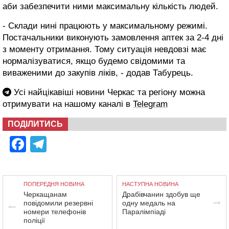
аби забезпечити ними максимальну кількість людей.
- Склади нині працюють у максимальному режимі.
Постачальники виконують замовлення аптек за 2-4 дні
з моменту отримання. Тому ситуація невдовзі має
нормалізуватися, якщо будемо свідомими та
виваженими до закупів ліків, - додав Табурець.
Усі найцікавіші новини Черкас та регіону можна
отримувати на нашому каналі в
Telegram
ПОДІЛИТИСЬ
Facebook
Telegram
ПОПЕРЕДНЯ НОВИНА
НАСТУПНА НОВИНА
Черкащанам
Драбівчанин здобув ще
повідомили резервні
одну медаль на
номери телефонів
Паралімпіаді
поліції