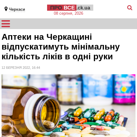
ПРО
ВСЕ
.ck.ua
Черкаси
08 серпня, 2026
Аптеки на Черкащині
відпускатимуть мінімальну
кількість ліків в одні руки
12 БЕРЕЗНЯ 2022, 16:44