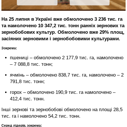
На 25 липня в Україні вже обмолочено 3 236 тис. га
та намолочено 10 347,2 тис. тонн ранніх зернових та
зернобобових культур. Обмолочено вже 29% площ,
засіяних зерновими і зернобобовими культурами.
Зокрема:
пшениці – обмолочено 2 177,9 тис. га, намолочено
– 7 088,8 тис. тонн;
ячмінь – обмолочено 838,7 тис. га, намолочено – 2
791,8 тис. тонн;
горох – обмолочено 190,9 тис. га намолочено –
412,4 тис. тонн.
Інші зернові та зернобобові обмолочено на площі 28,5
тис. га і намолочено 54,2 тис. тонн.
Серед лідерів, зокрема: