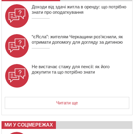
який відсидів термін у колонії
Доходи від здачі житла в оренду: що потрібно
знати про оподаткування
“єЯсла”: жителям Черкащини роз’яснили, як
отримати допомогу для догляду за дитиною
Не вистачає стажу для пенсії: як його
докупити та що потрібно знати
Читати ще
МИ У СОЦМЕРЕЖАХ