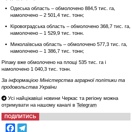
Одеська область – обмолочено 884,5 тис. га,
намолочено – 2 501,4 тис. тонн;
Кіровоградська область – обмолочено 368,7 тис. га,
намолочено – 1 529,9 тис. тонн.
Миколаївська область – обмолочено 577,3 тис. га,
намолочено – 1 386,7 тис. тонн;
Ріпаку вже обмолочено на площі 535 тис. га і
намолочено 1 040,3 тис. тонн.
За інформацією Міністерства аграрної політики та
продовольства України
Усі найцікавіші новини Черкас та регіону можна
отримувати на нашому каналі в
Telegram
ПОДІЛИТИСЬ
Facebook
Telegram