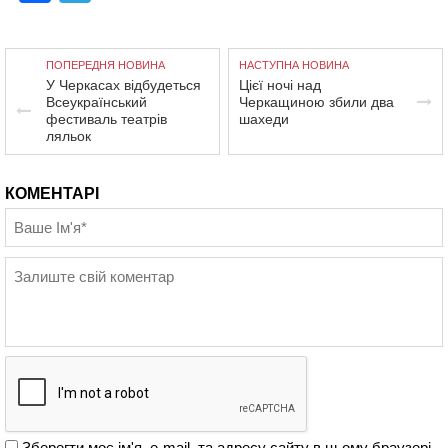
ПОПЕРЕДНЯ НОВИНА
НАСТУПНА НОВИНА
У Черкасах відбудеться
Цієї ночі над
Всеукраїнський
Черкащиною збили два
фестиваль театрів
шахеди
ляльок
КОМЕНТАРІ
Зберегти моє ім'я, e-mail, та адресу сайту в цьому браузері