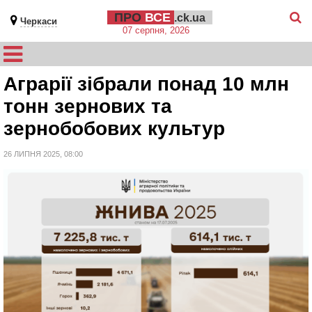
ПРО
ВСЕ
.ck.ua
Черкаси
07 серпня, 2026
Аграрії зібрали понад 10 млн
тонн зернових та
зернобобових культур
26 ЛИПНЯ 2025, 08:00