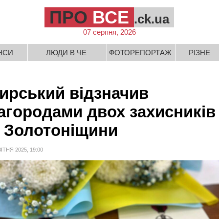
ПРО
ВСЕ
.ck.ua
07 серпня, 2026
НСИ
ЛЮДИ В ЧЕ
ФОТОРЕПОРТАЖ
РІЗНЕ
ирський відзначив
агородами двох захисників
з Золотоніщини
ВІТНЯ 2025, 19:00