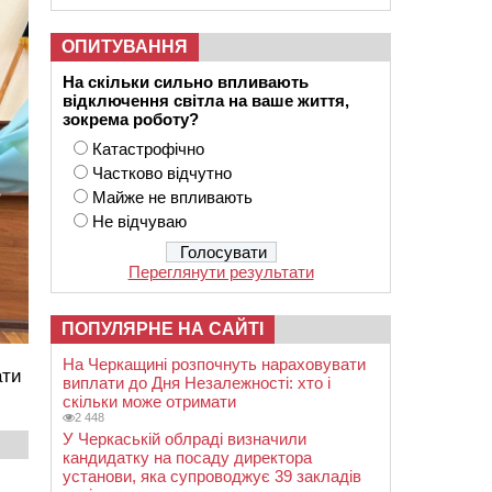
ОПИТУВАННЯ
На скільки сильно впливають
відключення світла на ваше життя,
зокрема роботу?
Катастрофічно
Частково відчутно
Майже не впливають
Не відчуваю
Переглянути результати
ПОПУЛЯРНЕ НА САЙТІ
На Черкащині розпочнуть нараховувати
ати
виплати до Дня Незалежності: хто і
скільки може отримати
2 448
У Черкаській облраді визначили
кандидатку на посаду директора
установи, яка супроводжує 39 закладів