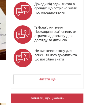
Доходи від здачі житла в
оренду: що потрібно знати
про оподаткування
“єЯсла”: жителям
Черкащини роз’яснили, як
отримати допомогу для
догляду за дитиною
Не вистачає стажу для
пенсії: як його докупити та
що потрібно знати
Читати ще
Запитай, що цікавить