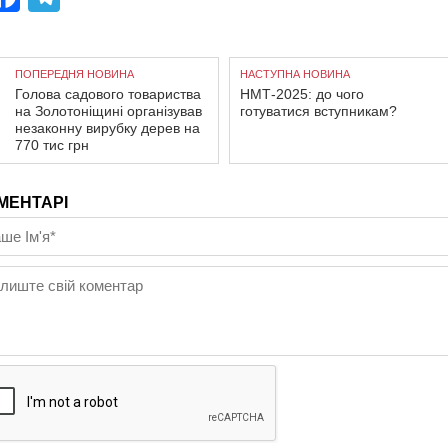
ПОПЕРЕДНЯ НОВИНА
НАСТУПНА НОВИНА
Голова садового товариства
НМТ-2025: до чого
на Золотоніщині організував
готуватися вступникам?
незаконну вирубку дерев на
770 тис грн
МЕНТАРІ