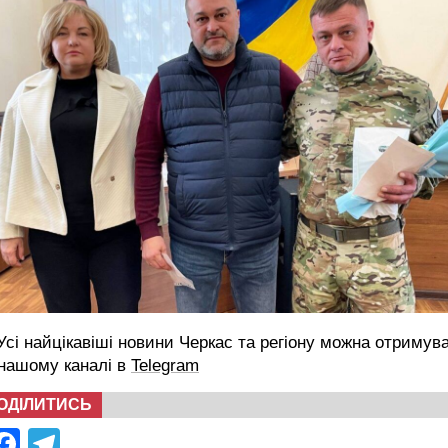
сі найцікавіші новини Черкас та регіону можна отримув
 нашому каналі в
Telegram
ОДІЛИТИСЬ
Facebook
Telegram