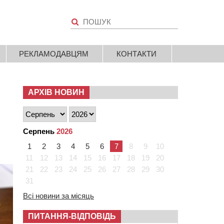
РЕКЛАМОДАВЦЯМ
КОНТАКТИ
АРХІВ НОВИН
Серпень
2026
1
2
3
4
5
6
7
8
9
10
11
12
13
14
15
16
17
18
19
20
21
22
23
24
25
26
27
28
29
30
31
Всі новини за місяць
ПИТАННЯ-ВІДПОВІДЬ