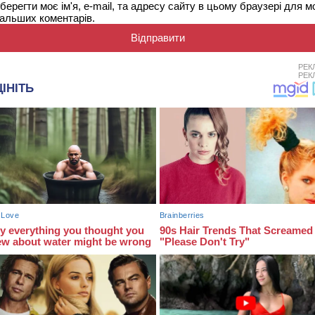
берегти моє ім'я, e-mail, та адресу сайту в цьому браузері для м
альших коментарів.
РЕК
РЕК