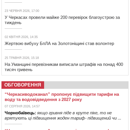
23 ЧЕРВНЯ 2026, 17:00
У Черкасах провели майже 200 перевірок благоустрою за
тиждень
02 КВІТНЯ 2026, 14:35
Жертвою вибуху БпЛА на Золотоніщині став волонтер
25 ТРАВНЯ 2026, 15:18
На Уманщині перевізникам виписали штрафів на понад 400
тисяч гривень
ОБГОВОРЕННЯ
“Черкасиводоканал” пропонує підвищити тарифи на
воду та водовідведення з 2027 року
07 СЕРПНЯ 2026, 14:57
Чорнобаївець:
якщо гривня піде в круте піке, то не
врятують ці підвищення жоден тариф- підвищений чи ...