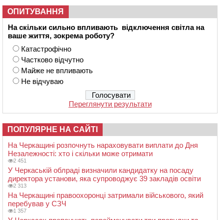
ОПИТУВАННЯ
На скільки сильно впливають відключення світла на
ваше життя, зокрема роботу?
Катастрофічно
Частково відчутно
Майже не впливають
Не відчуваю
Переглянути результати
ПОПУЛЯРНЕ НА САЙТІ
На Черкащині розпочнуть нараховувати виплати до Дня
Незалежності: хто і скільки може отримати
2 451
У Черкаській облраді визначили кандидатку на посаду
директора установи, яка супроводжує 39 закладів освіти
2 313
На Черкащині правоохоронці затримали військового, який
перебував у СЗЧ
1 357