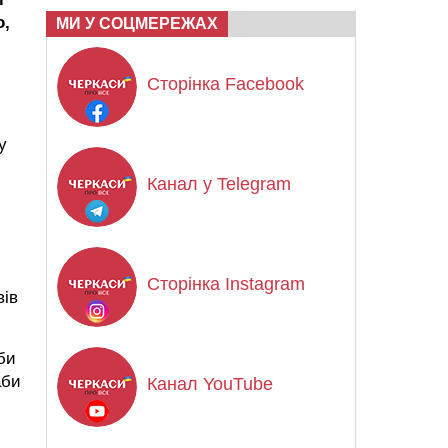
о,
МИ У СОЦМЕРЕЖАХ
Сторінка Facebook
у
Канал у Telegram
Сторінка Instagram
вів
би
аби
Канал YouTube