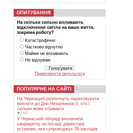
ОПИТУВАННЯ
На скільки сильно впливають
відключення світла на ваше життя,
зокрема роботу?
Катастрофічно
Частково відчутно
Майже не впливають
Не відчуваю
Переглянути результати
ПОПУЛЯРНЕ НА САЙТІ
На Черкащині розпочнуть нараховувати
виплати до Дня Незалежності: хто і
скільки може отримати
2 437
У Черкаській облраді визначили
кандидатку на посаду директора
установи, яка супроводжує 39 закладів