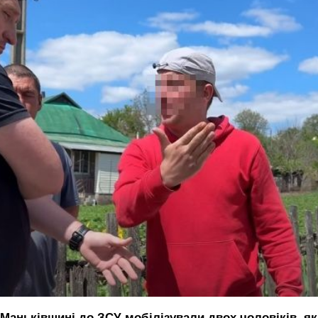
 Маньківщині до ЗСУ мобілізували двох чоловіків, як