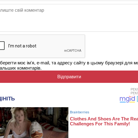
берегти моє ім'я, e-mail, та адресу сайту в цьому браузері для м
альших коментарів.
РЕК
РЕК