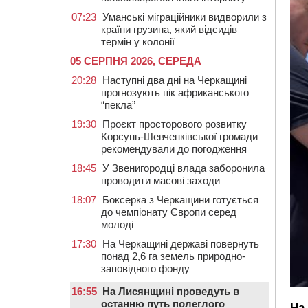
07:23
Уманські міграційники видворили з
країни грузина, який відсидів
термін у колонії
05 СЕРПНЯ 2026, СЕРЕДА
20:28
Наступні два дні на Черкащині
прогнозують пік африканського
“пекла”
19:30
Проєкт просторового розвитку
Корсунь-Шевченківської громади
рекомендували до погодження
18:45
У Звенигородці влада заборонила
проводити масові заходи
18:07
Боксерка з Черкащини готується
до чемпіонату Європи серед
молоді
17:30
На Черкащині державі повернуть
понад 2,6 га земель природно-
заповідного фонду
16:55
На Лисянщині проведуть в
останню путь полеглого
На