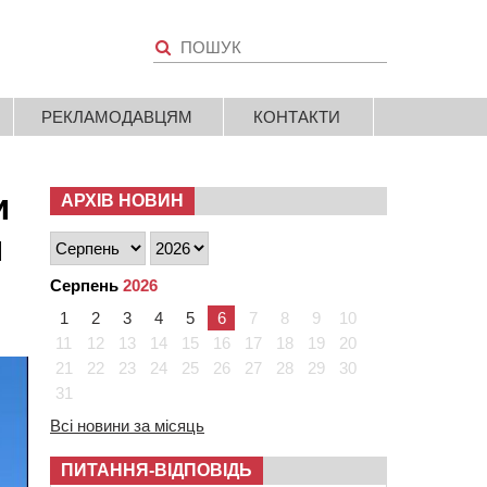
РЕКЛАМОДАВЦЯМ
КОНТАКТИ
и
АРХІВ НОВИН
я
Серпень
2026
1
2
3
4
5
6
7
8
9
10
11
12
13
14
15
16
17
18
19
20
21
22
23
24
25
26
27
28
29
30
31
Всі новини за місяць
ПИТАННЯ-ВІДПОВІДЬ