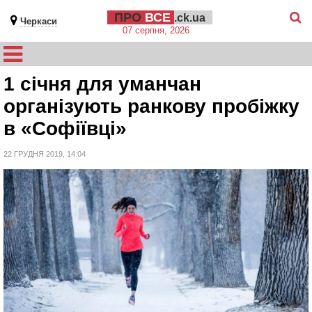
ПРО
ВСЕ
.ck.ua
Черкаси
07 серпня, 2026
1 січня для уманчан
організують ранкову пробіжку
в «Софіївці»
22 ГРУДНЯ 2019, 14:04