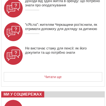
Доходи від здачі житла в оренду: що потрібно
знати про оподаткування
“єЯсла”: жителям Черкащини роз’яснили, як
отримати допомогу для догляду за дитиною
Не вистачає стажу для пенсії: як його
докупити та що потрібно знати
Читати ще
МИ У СОЦМЕРЕЖАХ