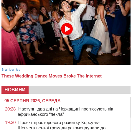
НОВИНИ
05 СЕРПНЯ 2026, СЕРЕДА
20:28
Наступні два дні на Черкащині прогнозують пік
африканського “пекла”
19:30
Проєкт просторового розвитку Корсунь-
Шевченківської громади рекомендували до