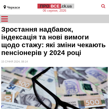
ПРО
ВСЕ
.ck.ua
Черкаси
06 серпня, 2026
Зростання надбавок,
індексація та нові вимоги
щодо стажу: які зміни чекають
пенсіонерів у 2024 році
15 СІЧНЯ 2024, 08:14