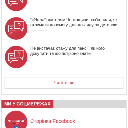
“єЯсла”: жителям Черкащини роз’яснили, як
отримати допомогу для догляду за дитиною
Не вистачає стажу для пенсії: як його
докупити та що потрібно знати
Читати ще
МИ У СОЦМЕРЕЖАХ
Сторінка Facebook