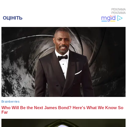
РЕКЛАМА
РЕКЛАМА