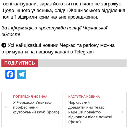
госпіталізували, зараз його життю нічого не загрожує.
Щодо іншого учасника, слідчі Жашківського відділення
поліції відкрили кримінальне провадження.
За інформацією пресслужби поліції Черкаської
області
Усі найцікавіші новини Черкас та регіону можна
отримувати на нашому каналі в
Telegram
ПОДІЛИТИСЬ
Facebook
Telegram
ПОПЕРЕДНЯ НОВИНА
НАСТУПНА НОВИНА
У Черкасах з’явиться
Черкаський
професійний
драматичний театр
футбольний клуб (фото)
нарешті повністю
відновили після пожежі
(фото)