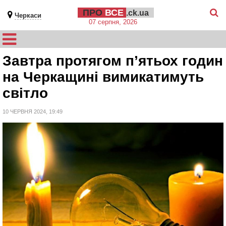
ПРО
ВСЕ
.ck.ua
Черкаси
07 серпня, 2026
Завтра протягом п’ятьох годин
на Черкащині вимикатимуть
світло
10 ЧЕРВНЯ 2024, 19:49