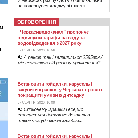
У Черкасах розшукують хлопчика, який
не повернувся додому зі школи
ОБГОВОРЕННЯ
ом
“Черкасиводоканал” пропонує
підвищити тарифи на воду та
водовідведення з 2027 року
ї
07 СЕРПНЯ 2026, 10:56
А:
А пенсія так і залишиться 2595грн./
міс.незалежно від регіону проживання?
Встановити гойдалки, карусель і
закупити іграшки: у Черкасах просять
покращити умови в дитсадку
07 СЕРПНЯ 2026, 10:09
А:
Споконвіку іграшки і все,що
стосується дитячого дозвілля,а
також-посуд і миючі засоби,к...
Встановити гойдалки, карусель і