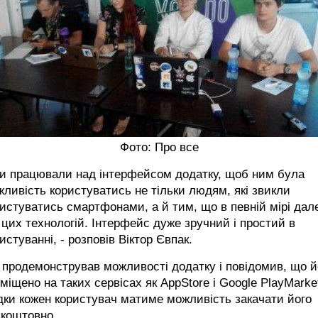
Фото: Про все
Ми працювали над інтерфейсом додатку, щоб ним була
ливість користуватись не тільки людям, які звикли
истуватись смартфонами, а й тим, що в певній мірі дале
 цих технологій. Інтерфейс дуже зручний і простий в
истуванні, - розповів Віктор Євпак.
 продемонстрував можливості додатку і повідомив, що й
міщено на таких сервісах як AppStore і Google PlayMarke
дки кожен користувач матиме можливість закачати його
зкоштовно.