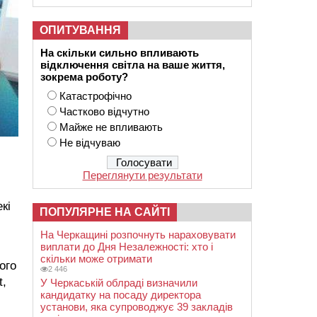
ОПИТУВАННЯ
На скільки сильно впливають
відключення світла на ваше життя,
зокрема роботу?
Катастрофічно
Частково відчутно
Майже не впливають
Не відчуваю
Переглянути результати
кі
ПОПУЛЯРНЕ НА САЙТІ
На Черкащині розпочнуть нараховувати
виплати до Дня Незалежності: хто і
скільки може отримати
ого
2 446
t,
У Черкаській облраді визначили
кандидатку на посаду директора
установи, яка супроводжує 39 закладів