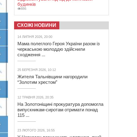
будинків
886
СХОЖІ НОВИНИ
14 ЛИПНЯ 2026, 20:00
Мама полеглого Героя України разом із
черкаською молоддю здійснили
сходження ...
25 БЕРЕЗНЯ 2026, 10:12
Жителя Тальнівщини нагородили
“Золотим хрестом”
12 ТРАВНЯ 2026, 20:35
На Золотоніщині прокуратура допомогла
випускникам-сиротам отримати понад
115 ...
23 ЛЮТОГО 2026, 16:55