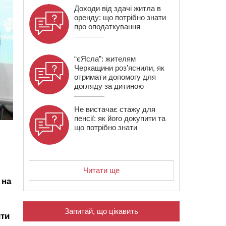
Доходи від здачі житла в
оренду: що потрібно знати
про оподаткування
“єЯсла”: жителям
Черкащини роз’яснили, як
отримати допомогу для
догляду за дитиною
Не вистачає стажу для
пенсії: як його докупити та
що потрібно знати
Читати ще
 на
Запитай, що цікавить
ти