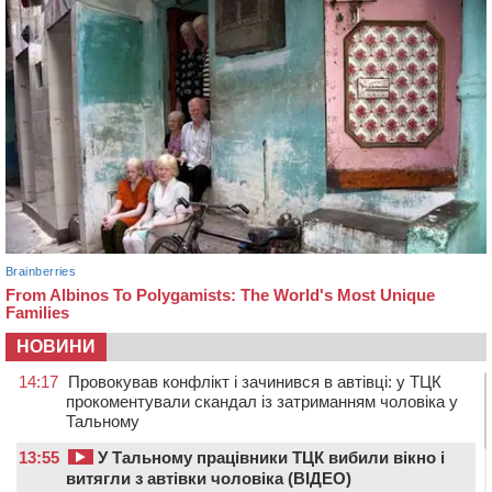
НОВИНИ
14:17
Провокував конфлікт і зачинився в автівці: у ТЦК
прокоментували скандал із затриманням чоловіка у
Тальному
13:55
У Тальному працівники ТЦК вибили вікно і
витягли з автівки чоловіка (ВІДЕО)