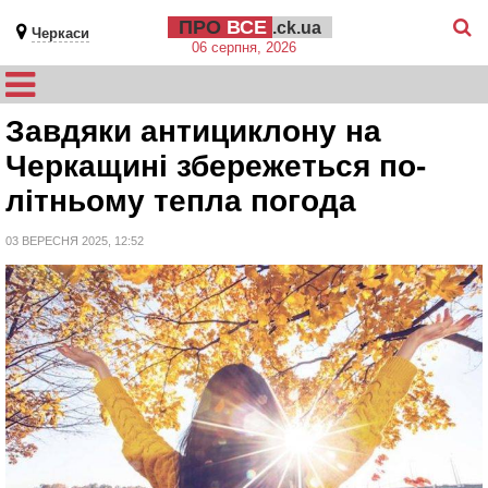
ПРО
ВСЕ
.ck.ua
Черкаси
06 серпня, 2026
Завдяки антициклону на
Черкащині збережеться по-
літньому тепла погода
03 ВЕРЕСНЯ 2025, 12:52