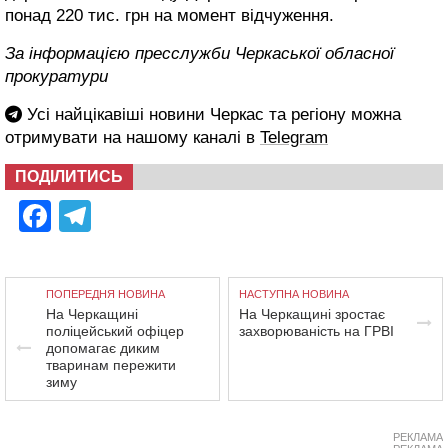
понад 220 тис. грн на момент відчуження.
За інформацією пресслужби Черкаської обласної
прокуратури
Усі найцікавіші новини Черкас та регіону можна
отримувати на нашому каналі в
Telegram
ПОДІЛИТИСЬ
Facebook
Telegram
ПОПЕРЕДНЯ НОВИНА
НАСТУПНА НОВИНА
На Черкащині
На Черкащині зростає
поліцейський офіцер
захворюваність на ГРВІ
допомагає диким
тваринам пережити
зиму
РЕКЛАМА