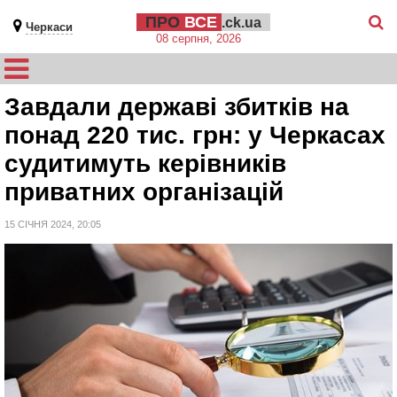
ПРО
ВСЕ
.ck.ua
Черкаси
08 серпня, 2026
Завдали державі збитків на
понад 220 тис. грн: у Черкасах
судитимуть керівників
приватних організацій
15 СІЧНЯ 2024, 20:05