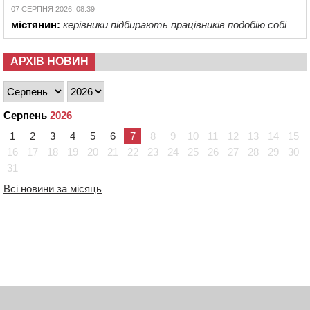
07 СЕРПНЯ 2026, 08:39
містянин:
керівники підбирають працівників подобію собі
АРХІВ НОВИН
Серпень
2026
1
2
3
4
5
6
7
8
9
10
11
12
13
14
15
16
17
18
19
20
21
22
23
24
25
26
27
28
29
30
31
Всі новини за місяць