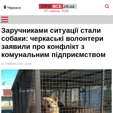
ПРО
ВСЕ
.ck.ua
Черкаси
07 серпня, 2026
Заручниками ситуації стали
собаки: черкаські волонтери
заявили про конфлікт з
комунальним підприємством
31 ТРАВНЯ 2024, 13:48