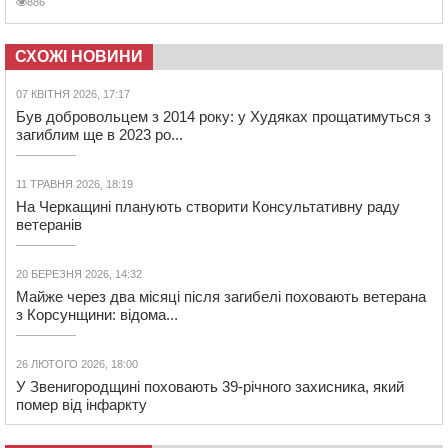
886
СХОЖІ НОВИНИ
07 КВІТНЯ 2026, 17:17
Був добровольцем з 2014 року: у Худяках прощатимуться з
загиблим ще в 2023 ро...
11 ТРАВНЯ 2026, 18:19
На Черкащині планують створити Консультативну раду
ветеранів
20 БЕРЕЗНЯ 2026, 14:32
Майже через два місяці після загибелі поховають ветерана
з Корсунщини: відома...
26 ЛЮТОГО 2026, 18:00
У Звенигородщині поховають 39-річного захисника, який
помер від інфаркту