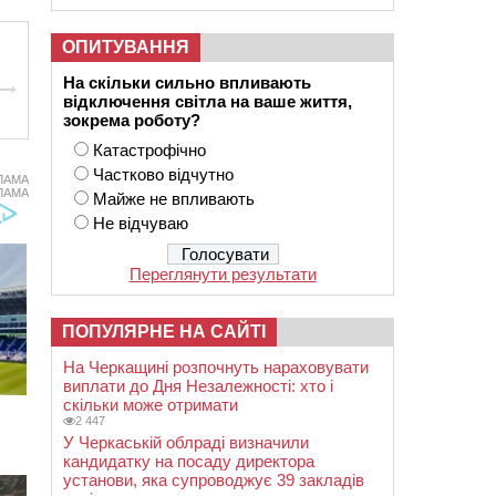
ОПИТУВАННЯ
На скільки сильно впливають
відключення світла на ваше життя,
зокрема роботу?
Катастрофічно
Частково відчутно
ЛАМА
ЛАМА
Майже не впливають
Не відчуваю
Переглянути результати
ПОПУЛЯРНЕ НА САЙТІ
На Черкащині розпочнуть нараховувати
виплати до Дня Незалежності: хто і
скільки може отримати
2 447
У Черкаській облраді визначили
кандидатку на посаду директора
установи, яка супроводжує 39 закладів