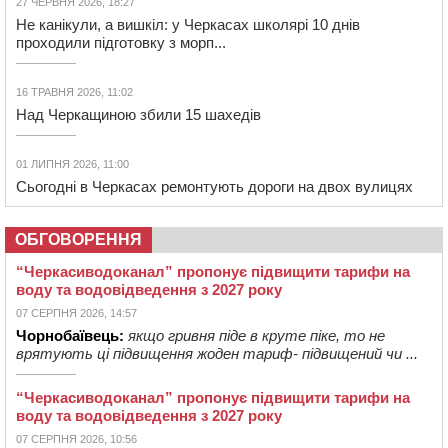
27 ЧЕРВНЯ 2026, 18:27
Не канікули, а вишкіл: у Черкасах школярі 10 днів
проходили підготовку з морп...
16 ТРАВНЯ 2026, 11:02
Над Черкащиною збили 15 шахедів
01 ЛИПНЯ 2026, 11:00
Сьогодні в Черкасах ремонтують дороги на двох вулицях
ОБГОВОРЕННЯ
“Черкасиводоканал” пропонує підвищити тарифи на
воду та водовідведення з 2027 року
07 СЕРПНЯ 2026, 14:57
Чорнобаївець:
якщо гривня піде в круте піке, то не
врятують ці підвищення жоден тариф- підвищений чи ...
“Черкасиводоканал” пропонує підвищити тарифи на
воду та водовідведення з 2027 року
07 СЕРПНЯ 2026, 10:56