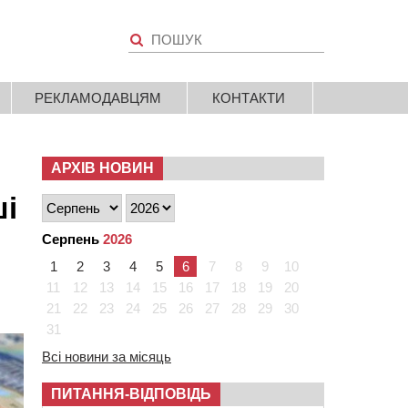
РЕКЛАМОДАВЦЯМ
КОНТАКТИ
АРХІВ НОВИН
ші
Серпень
2026
1
2
3
4
5
6
7
8
9
10
11
12
13
14
15
16
17
18
19
20
21
22
23
24
25
26
27
28
29
30
31
Всі новини за місяць
ПИТАННЯ-ВІДПОВІДЬ