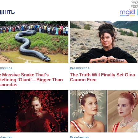
РЕК
РЕК