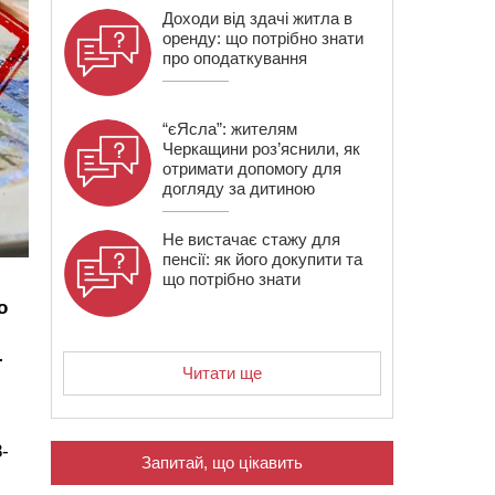
Доходи від здачі житла в
оренду: що потрібно знати
про оподаткування
“єЯсла”: жителям
Черкащини роз’яснили, як
отримати допомогу для
догляду за дитиною
Не вистачає стажу для
пенсії: як його докупити та
що потрібно знати
о
-
Читати ще
-
Запитай, що цікавить