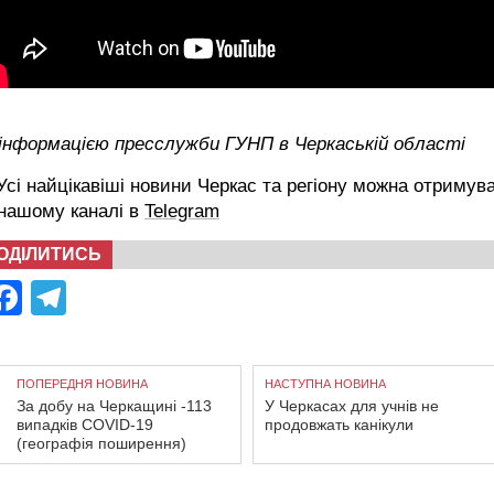
 інформацією пресслужби ГУНП в Черкаській області
сі найцікавіші новини Черкас та регіону можна отримув
 нашому каналі в
Telegram
ОДІЛИТИСЬ
Facebook
Telegram
ПОПЕРЕДНЯ НОВИНА
НАСТУПНА НОВИНА
За добу на Черкащині -113
У Черкасах для учнів не
випадків COVID-19
продовжать канікули
(географія поширення)