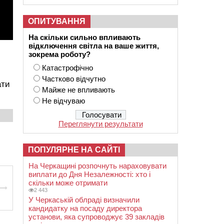
ОПИТУВАННЯ
На скільки сильно впливають
відключення світла на ваше життя,
зокрема роботу?
Катастрофічно
Частково відчутно
ати
Майже не впливають
Не відчуваю
Переглянути результати
ПОПУЛЯРНЕ НА САЙТІ
На Черкащині розпочнуть нараховувати
виплати до Дня Незалежності: хто і
скільки може отримати
2 443
У Черкаській облраді визначили
кандидатку на посаду директора
установи, яка супроводжує 39 закладів