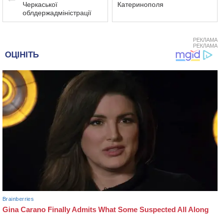
Черкаської
Катеринополя
облдержадміністрації
РЕКЛАМА
РЕКЛАМА