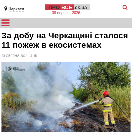
ПРО
ВСЕ
.ck.ua
Черкаси
08 серпня, 2026
За добу на Черкащині сталося
11 пожеж в екосистемах
28 СЕРПНЯ 2024, 11:45