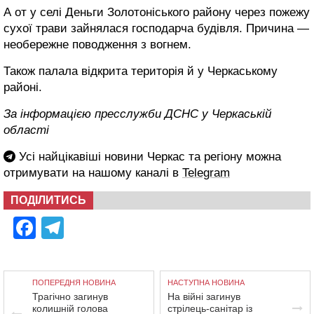
А от у селі Деньги Золотоніського району через пожежу
сухої трави зайнялася господарча будівля. Причина —
необережне поводження з вогнем.
Також палала відкрита територія й у Черкаському
районі.
За інформацією пресслужби ДСНС у Черкаській
області
Усі найцікавіші новини Черкас та регіону можна
отримувати на нашому каналі в
Telegram
ПОДІЛИТИСЬ
Facebook
Telegram
ПОПЕРЕДНЯ НОВИНА
НАСТУПНА НОВИНА
Трагічно загинув
На війні загинув
колишній голова
стрілець-санітар із