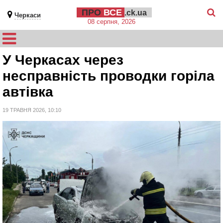
ПРО
ВСЕ
.ck.ua
Черкаси
08 серпня, 2026
У Черкасах через
несправність проводки горіла
автівка
19 ТРАВНЯ 2026, 10:10