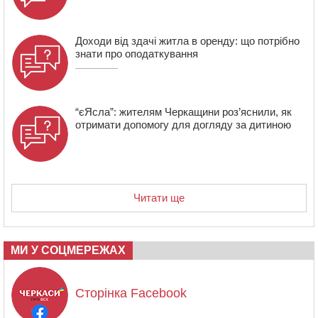
Доходи від здачі житла в оренду: що потрібно
знати про оподаткування
“єЯсла”: жителям Черкащини роз’яснили, як
отримати допомогу для догляду за дитиною
Читати ще
МИ У СОЦМЕРЕЖАХ
Сторінка Facebook