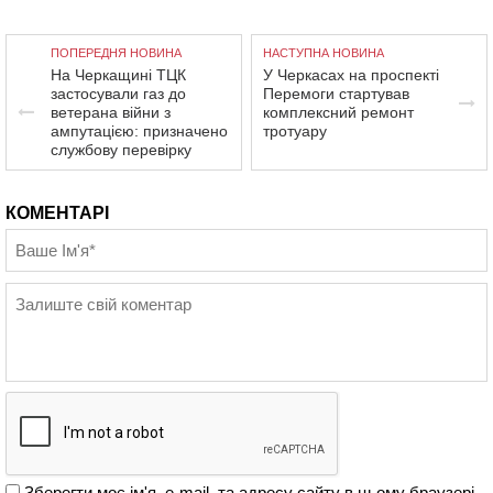
ПОПЕРЕДНЯ НОВИНА
НАСТУПНА НОВИНА
На Черкащині ТЦК
У Черкасах на проспекті
застосували газ до
Перемоги стартував
ветерана війни з
комплексний ремонт
ампутацією: призначено
тротуару
службову перевірку
КОМЕНТАРІ
Зберегти моє ім'я, e-mail, та адресу сайту в цьому браузері