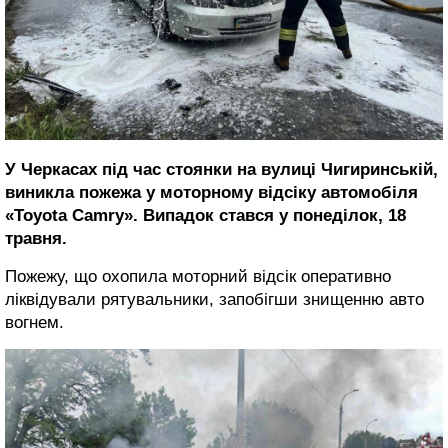
У Черкасах під час стоянки на вулиці Чигиринській,
виникла пожежа у моторному відсіку автомобіля
«Toyota Camry». Випадок стався у понеділок, 18
травня.
Пожежу, що охопила моторний відсік оперативно
ліквідували рятувальники, запобігши знищенню авто
вогнем.