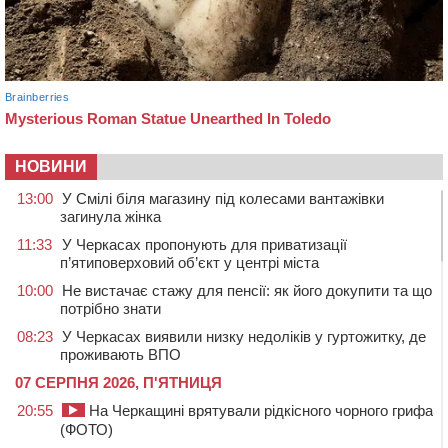
НОВИНИ
13:00
У Смілі біля магазину під колесами вантажівки
загинула жінка
11:33
У Черкасах пропонують для приватизації
п’ятиповерховий об’єкт у центрі міста
10:00
Не вистачає стажу для пенсії: як його докупити та що
потрібно знати
08:23
У Черкасах виявили низку недоліків у гуртожитку, де
проживають ВПО
07 СЕРПНЯ 2026, П'ЯТНИЦЯ
20:55
На Черкащині врятували рідкісного чорного грифа
(ФОТО)