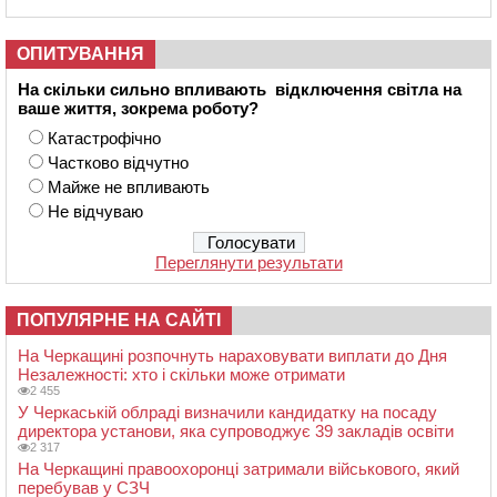
ОПИТУВАННЯ
На скільки сильно впливають відключення світла на
ваше життя, зокрема роботу?
Катастрофічно
Частково відчутно
Майже не впливають
Не відчуваю
Переглянути результати
ПОПУЛЯРНЕ НА САЙТІ
На Черкащині розпочнуть нараховувати виплати до Дня
Незалежності: хто і скільки може отримати
2 455
У Черкаській облраді визначили кандидатку на посаду
директора установи, яка супроводжує 39 закладів освіти
2 317
На Черкащині правоохоронці затримали військового, який
перебував у СЗЧ