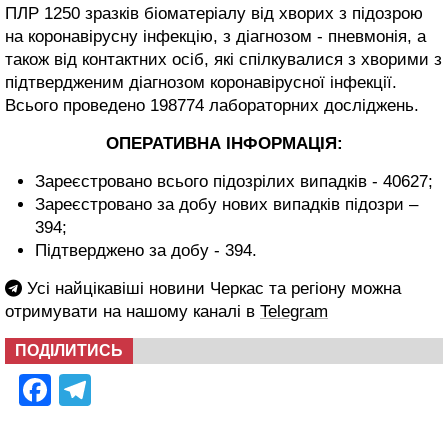
ПЛР 1250 зразків біоматеріалу від хворих з підозрою
на коронавірусну інфекцію, з діагнозом - пневмонія, а
також від контактних осіб, які спілкувалися з хворими з
підтвердженим діагнозом коронавірусної інфекції.
Всього проведено 198774 лабораторних досліджень.
ОПЕРАТИВНА ІНФОРМАЦІЯ:
Зареєстровано всього підозрілих випадків - 40627;
Зареєстровано за добу нових випадків підозри –
394;
Підтверджено за добу - 394.
Усі найцікавіші новини Черкас та регіону можна
отримувати на нашому каналі в
Telegram
ПОДІЛИТИСЬ
Facebook
Telegram