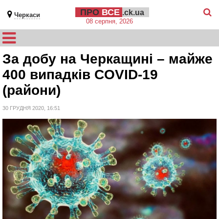
ПРО
ВСЕ
.ck.ua
Черкаси
08 серпня, 2026
За добу на Черкащині – майже
400 випадків COVID-19
(райони)
30 ГРУДНЯ 2020, 16:51