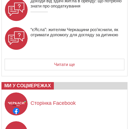
Доходи від здачі житла в оренду: що потрібно
знати про оподаткування
“єЯсла”: жителям Черкащини роз’яснили, як
отримати допомогу для догляду за дитиною
Читати ще
МИ У СОЦМЕРЕЖАХ
Сторінка Facebook