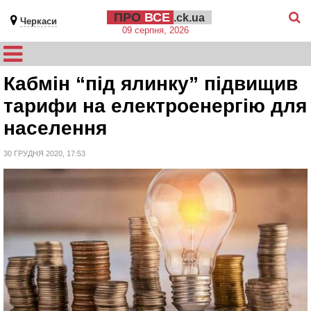
ПРО
ВСЕ
.ck.ua
Черкаси
09 серпня, 2026
Кабмін “під ялинку” підвищив
тарифи на електроенергію для
населення
30 ГРУДНЯ 2020, 17:53