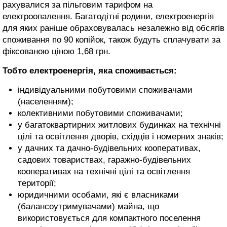
рахувалися за пільговим тарифом на
електроопалення. Багатодітні родини, електроенергія
для яких раніше обраховувалась незалежно від обсягів
споживання по 90 копійок, також будуть сплачувати за
фіксованою ціною 1,68 грн.
Тобто електроенергія, яка споживається:
індивідуальними побутовими споживачами
(населенням);
колективними побутовими споживачами;
у багатоквартирних житлових будинках на технічні
цілі та освітлення дворів, східців і номерних знаків;
у дачних та дачно-будівельних кооперативах,
садових товариствах, гаражно-будівельних
кооперативах на технічні цілі та освітлення
території;
юридичними особами, які є власниками
(балансоутримувачами) майна, що
використовується для компактного поселення