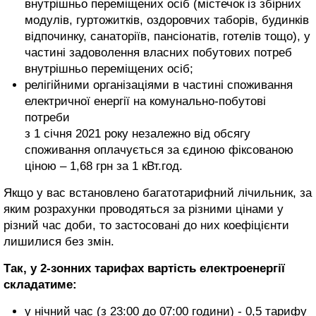
внутрішньо переміщених осіб (містечок із збірних
модулів, гуртожитків, оздоровчих таборів, будинків
відпочинку, санаторіїв, пансіонатів, готелів тощо), у
частині задоволення власних побутових потреб
внутрішньо переміщених осіб;
релігійними організаціями в частині споживання
електричної енергії на комунально-побутові
потреби
з 1 січня 2021 року незалежно від обсягу
споживання оплачується за єдиною фіксованою
ціною – 1,68 грн за 1 кВт.год.
Якщо у вас встановлено багатотарифний лічильник, за
яким розрахунки проводяться за різними цінами у
різний час доби, то застосовані до них коефіцієнти
лишилися без змін.
Так, у 2-зонних тарифах вартість електроенергії
складатиме:
у нічний час (з 23:00 до 07:00 години) - 0,5 тарифу