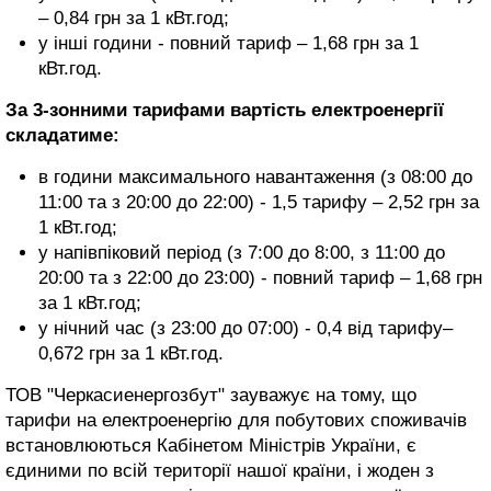
– 0,84 грн за 1 кВт.год;
у інші години - повний тариф – 1,68 грн за 1
кВт.год.
За 3-зонними тарифами вартість електроенергії
складатиме:
в години максимального навантаження (з 08:00 до
11:00 та з 20:00 до 22:00) - 1,5 тарифу – 2,52 грн за
1 кВт.год;
у напівпіковий період (з 7:00 до 8:00, з 11:00 до
20:00 та з 22:00 до 23:00) - повний тариф – 1,68 грн
за 1 кВт.год;
у нічний час (з 23:00 до 07:00) - 0,4 від тарифу–
0,672 грн за 1 кВт.год.
ТОВ "Черкасиенергозбут" зауважує на тому, що
тарифи на електроенергію для побутових споживачів
встановлюються Кабінетом Міністрів України, є
єдиними по всій території нашої країни, і жоден з