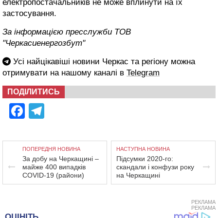
електропостачальників не може вплинути на їх
застосування.
За інформацією пресслужби ТОВ
"Черкасиенергозбут"
Усі найцікавіші новини Черкас та регіону можна
отримувати на нашому каналі в
Telegram
ПОДІЛИТИСЬ
Facebook
Telegram
ПОПЕРЕДНЯ НОВИНА
НАСТУПНА НОВИНА
За добу на Черкащині –
Підсумки 2020-го:
майже 400 випадків
скандали і конфузи року
COVID-19 (райони)
на Черкащині
РЕКЛАМА
РЕКЛАМА