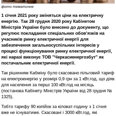
фото тематичне
1 січня 2021 року зміняться ціни на електричну
енергію.
Так 28 грудня 2020 року Кабінетом
Міністрів України було внесено до документу, що
регулює покладання спеціальних обов’язків на
учасників ринку електричної енергії для
забезпечення загальносуспільних інтересів у
процесі функціонування ринку електричної енергії,
які наразі виконує ТОВ "Черкасиенергозбут" як
постачальник електричної енергії.
Так рішенням Кабміну було скасовано пільговий тариф
на електроенергію у розмірі 0,9 грн за 1 кВт.год, що діяв
для населення за перші 100 кВт.год на місяць
(постанова Кабінету Міністрів України від 28 грудня №
1325).
Тобто тарифу 90 копійок за кіловат-годину з 1 січня
вже не існуватиме. Скасовані і 3000 кВт.год, які