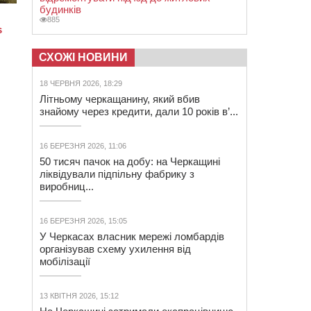
будинків
885
СХОЖІ НОВИНИ
18 ЧЕРВНЯ 2026, 18:29
Літньому черкащанину, який вбив
знайому через кредити, дали 10 років в’...
16 БЕРЕЗНЯ 2026, 11:06
50 тисяч пачок на добу: на Черкащині
ліквідували підпільну фабрику з
виробниц...
16 БЕРЕЗНЯ 2026, 15:05
У Черкасах власник мережі ломбардів
організував схему ухилення від
мобілізації
13 КВІТНЯ 2026, 15:12