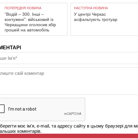
ПОПЕРЕДНЯ НОВИНА
НАСТУПНА НОВИНА
“Водій – 300. Інші –
У центрі Черкас
контужені”: військовий із
асфальтують тротуар
Черкащини оголосив збір
грошей на автомобіль
МЕНТАРІ
берегти моє ім'я, e-mail, та адресу сайту в цьому браузері для м
альших коментарів.