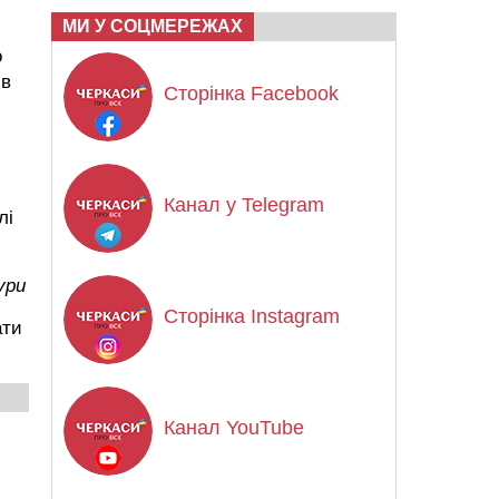
МИ У СОЦМЕРЕЖАХ
о
ів
Сторінка Facebook
Канал у Telegram
лі
ури
Сторінка Instagram
ати
Канал YouTube