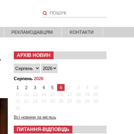
РЕКЛАМОДАВЦЯМ
КОНТАКТИ
а
АРХІВ НОВИН
Серпень
2026
1
2
3
4
5
6
7
8
9
10
11
12
13
14
15
16
17
18
19
20
21
22
23
24
25
26
27
28
29
30
31
Всі новини за місяць
ПИТАННЯ-ВІДПОВІДЬ