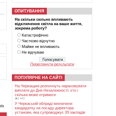
ОПИТУВАННЯ
На скільки сильно впливають
відключення світла на ваше життя,
зокрема роботу?
Катастрофічно
Частково відчутно
Майже не впливають
Не відчуваю
Переглянути результати
ПОПУЛЯРНЕ НА САЙТІ
На Черкащині розпочнуть нараховувати
виплати до Дня Незалежності: хто і
скільки може отримати
2 443
У Черкаській облраді визначили
оїх
кандидатку на посаду директора
установи, яка супроводжує 39 закладів