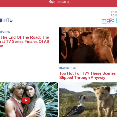
РЕК
РЕК