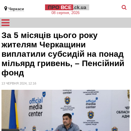
ПРО
ВСЕ
.ck.ua
Черкаси
08 серпня, 2026
За 5 місяців цього року
жителям Черкащини
виплатили субсидій на понад
мільярд гривень, – Пенсійний
фонд
13 ЧЕРВНЯ 2024, 12:16