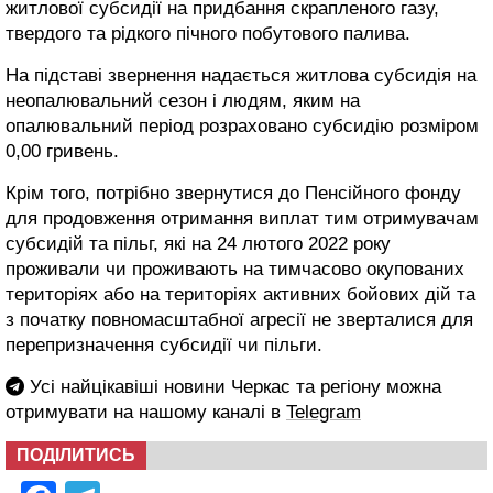
житлової субсидії на придбання скрапленого газу,
твердого та рідкого пічного побутового палива.
На підставі звернення надається житлова субсидія на
неопалювальний сезон і людям, яким на
опалювальний період розраховано субсидію розміром
0,00 гривень.
Крім того, потрібно звернутися до Пенсійного фонду
для продовження отримання виплат тим отримувачам
субсидій та пільг, які на 24 лютого 2022 року
проживали чи проживають на тимчасово окупованих
територіях або на територіях активних бойових дій та
з початку повномасштабної агресії не зверталися для
перепризначення субсидії чи пільги.
Усі найцікавіші новини Черкас та регіону можна
отримувати на нашому каналі в
Telegram
ПОДІЛИТИСЬ