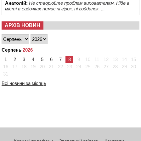
Анатолій:
Не створюйте проблем вихователям. Ніде в
місті в садочках немає ні гірок, ні гойдалок, ...
АРХІВ НОВИН
Серпень
2026
1
2
3
4
5
6
7
8
9
10
11
12
13
14
15
16
17
18
19
20
21
22
23
24
25
26
27
28
29
30
31
Всі новини за місяць