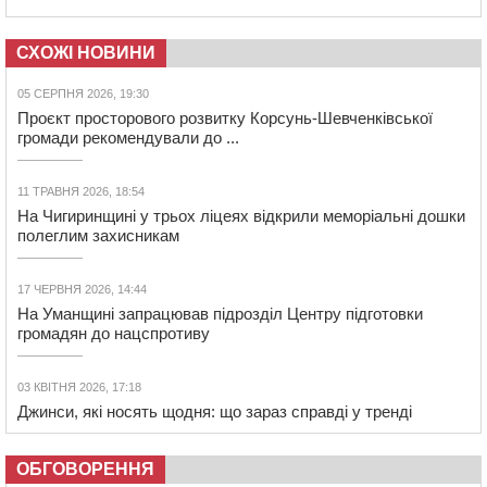
СХОЖІ НОВИНИ
05 СЕРПНЯ 2026, 19:30
Проєкт просторового розвитку Корсунь-Шевченківської
громади рекомендували до ...
11 ТРАВНЯ 2026, 18:54
На Чигиринщині у трьох ліцеях відкрили меморіальні дошки
полеглим захисникам
17 ЧЕРВНЯ 2026, 14:44
На Уманщині запрацював підрозділ Центру підготовки
громадян до нацспротиву
03 КВІТНЯ 2026, 17:18
Джинси, які носять щодня: що зараз справді у тренді
ОБГОВОРЕННЯ