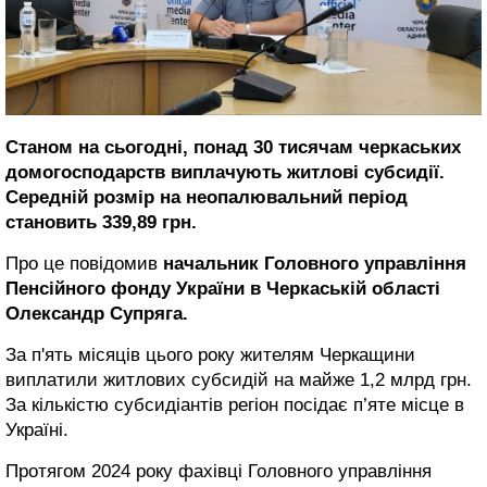
Станом на сьогодні, понад 30 тисячам черкаських
домогосподарств виплачують житлові субсидії.
Середній розмір на неопалювальний період
становить 339,89 грн.
Про це повідомив
начальник Головного управління
Пенсійного фонду України в Черкаській області
Олександр Супряга.
За п'ять місяців цього року жителям Черкащини
виплатили житлових субсидій на майже 1,2 млрд грн.
За кількістю субсидіантів регіон посідає п’яте місце в
Україні.
Протягом 2024 року фахівці Головного управління