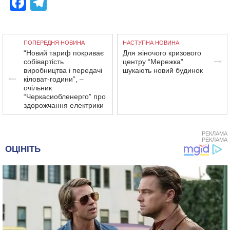
Facebook
Telegram
ПОПЕРЕДНЯ НОВИНА
НАСТУПНА НОВИНА
“Новий тариф покриває
Для жіночого кризового
собівартість
центру “Мережка”
виробництва і передачі
шукають новий будинок
кіловат-години”, –
очільник
“Черкасиобленерго” про
здорожчання електрики
РЕКЛАМА
РЕКЛАМА