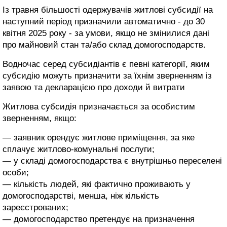
Із травня більшості одержувачів житлові субсидії на
наступний період призначили автоматично - до 30
квітня 2025 року - за умови, якщо не змінилися дані
про майновий стан та/або склад домогосподарств.
Водночас серед субсидіантів є певні категорії, яким
субсидію можуть призначити за їхнім зверненням із
заявою та декларацією про доходи й витрати
Житлова субсидія призначається за особистим
зверненням, якщо:
— заявник орендує житлове приміщення, за яке
сплачує житлово-комунальні послуги;
— у складі домогосподарства є внутрішньо переселені
особи;
— кількість людей, які фактично проживають у
домогосподарстві, менша, ніж кількість
зареєстрованих;
— домогосподарство претендує на призначення