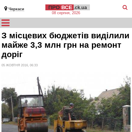
ПРО
ВСЕ
.ck.ua
Черкаси
08 серпня, 2026
З місцевих бюджетів виділили
майже 3,3 млн грн на ремонт
доріг
05 ЖОВТНЯ 2016, 06:33