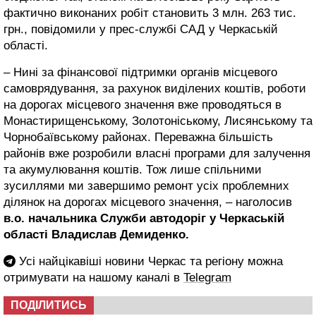
фактично виконаних робіт становить 3 млн. 263 тис.
грн., повідомили у прес-службі САД у Черкаській
області.
– Нині за фінансової підтримки органів місцевого
самоврядування, за рахунок виділених коштів, роботи
на дорогах місцевого значення вже проводяться в
Монастирищенському, Золотоніському, Лисянському та
Чорнобаївському районах. Переважна більшість
районів вже розробили власні програми для залучення
та акумулювання коштів. Тож лише спільними
зусиллями ми завершимо ремонт усіх проблемних
ділянок на дорогах місцевого значення, – наголосив
в.о. начальника Служби автодоріг у Черкаській
області Владислав Демиденко.
Усі найцікавіші новини Черкас та регіону можна
отримувати на нашому каналі в
Telegram
ПОДІЛИТИСЬ