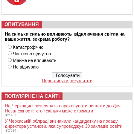
ОПИТУВАННЯ
На скільки сильно впливають відключення світла на
ваше життя, зокрема роботу?
Катастрофічно
Частково відчутно
Майже не впливають
Не відчуваю
Переглянути результати
ПОПУЛЯРНЕ НА САЙТІ
На Черкащині розпочнуть нараховувати виплати до Дня
Незалежності: хто і скільки може отримати
2 452
У Черкаській облраді визначили кандидатку на посаду
директора установи, яка супроводжує 39 закладів освіти
2 314