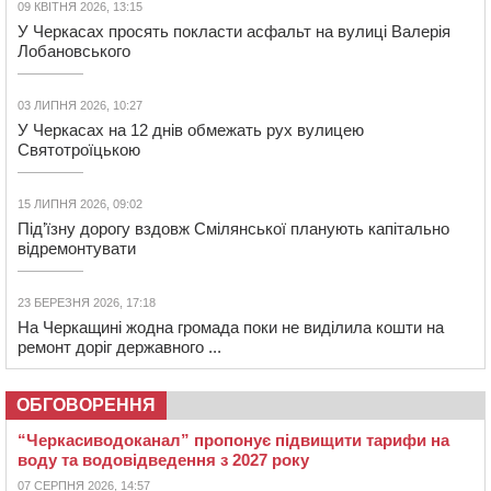
09 КВІТНЯ 2026, 13:15
У Черкасах просять покласти асфальт на вулиці Валерія
Лобановського
03 ЛИПНЯ 2026, 10:27
У Черкасах на 12 днів обмежать рух вулицею
Святотроїцькою
15 ЛИПНЯ 2026, 09:02
Під’їзну дорогу вздовж Смілянської планують капітально
відремонтувати
23 БЕРЕЗНЯ 2026, 17:18
На Черкащині жодна громада поки не виділила кошти на
ремонт доріг державного ...
ОБГОВОРЕННЯ
“Черкасиводоканал” пропонує підвищити тарифи на
воду та водовідведення з 2027 року
07 СЕРПНЯ 2026, 14:57