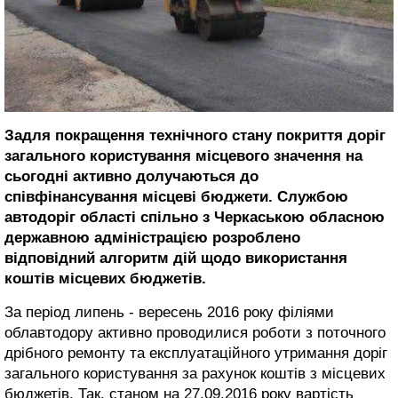
Задля покращення технічного стану покриття доріг
загального користування місцевого значення на
сьогодні активно долучаються до
співфінансування місцеві бюджети. Службою
автодоріг області спільно з Черкаською обласною
державною адміністрацією розроблено
відповідний алгоритм дій щодо використання
коштів місцевих бюджетів.
За період липень - вересень 2016 року філіями
облавтодору активно проводилися роботи з поточного
дрібного ремонту та експлуатаційного утримання доріг
загального користування за рахунок коштів з місцевих
бюджетів. Так, станом на 27.09.2016 року вартість