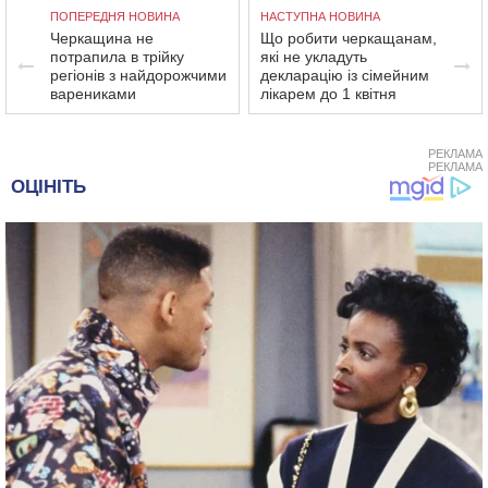
ПОПЕРЕДНЯ НОВИНА
НАСТУПНА НОВИНА
Черкащина не
Що робити черкащанам,
потрапила в трійку
які не укладуть
регіонів з найдорожчими
декларацію із сімейним
варениками
лікарем до 1 квітня
РЕКЛАМА
РЕКЛАМА