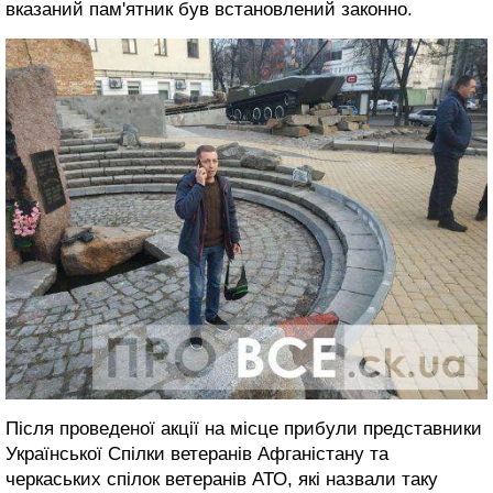
вказаний пам'ятник був встановлений законно.
Після проведеної акції на місце прибули представники
Української Спілки ветеранів Афганістану та
черкаських спілок ветеранів АТО, які назвали таку