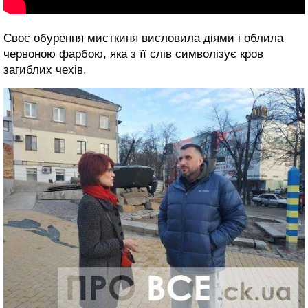
Своє обурення мисткиня висловила діями і облила
червоною фарбою, яка з її слів символізує кров
загиблих чехів.