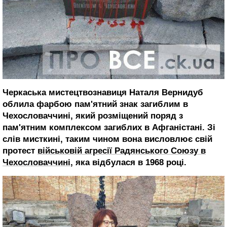
Черкаська мистецтвознавиця Наталя Вернидуб
облила фарбою пам'ятний знак загиблим в
Чехословаччині, який розміщений поряд з
пам'ятним комплексом загиблих в Афганістані. Зі
слів мисткині, таким чином вона висловлює свій
протест
військовій агресії Радянського Союзу в
Чехословаччині
, яка відбулася в 1968 році.