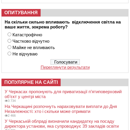
ОПИТУВАННЯ
На скільки сильно впливають відключення світла на
ваше життя, зокрема роботу?
Катастрофічно
Частково відчутно
Майже не впливають
Не відчуваю
Переглянути результати
ПОПУЛЯРНЕ НА САЙТІ
У Черкасах пропонують для приватизації п’ятиповерховий
об’єкт у центрі міста
3 734
На Черкащині розпочнуть нараховувати виплати до Дня
Незалежності: хто і скільки може отримати
2 466
У Черкаській облраді визначили кандидатку на посаду
директора установи, яка супроводжує 39 закладів освіти