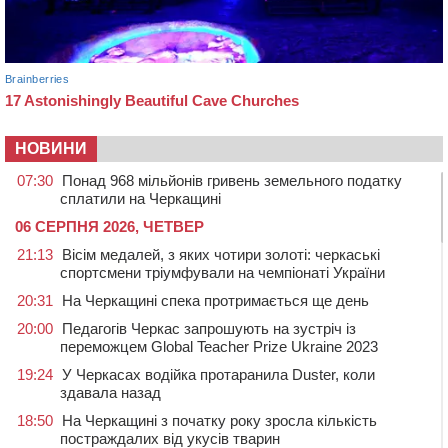
НОВИНИ
07:30
Понад 968 мільйонів гривень земельного податку
сплатили на Черкащині
06 СЕРПНЯ 2026, ЧЕТВЕР
21:13
Вісім медалей, з яких чотири золоті: черкаські
спортсмени тріумфували на чемпіонаті України
20:31
На Черкащині спека протримається ще день
20:00
Педагогів Черкас запрошують на зустріч із
переможцем Global Teacher Prize Ukraine 2023
19:24
У Черкасах водійка протаранила Duster, коли
здавала назад
18:50
На Черкащині з початку року зросла кількість
постраждалих від укусів тварин