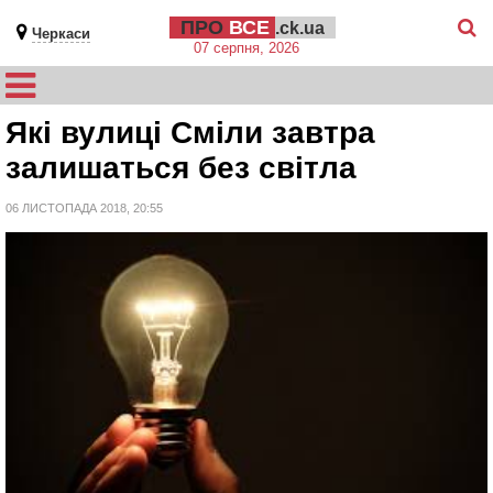
ПРО
ВСЕ
.ck.ua
Черкаси
07 серпня, 2026
Які вулиці Сміли завтра
залишаться без світла
06 ЛИСТОПАДА 2018, 20:55