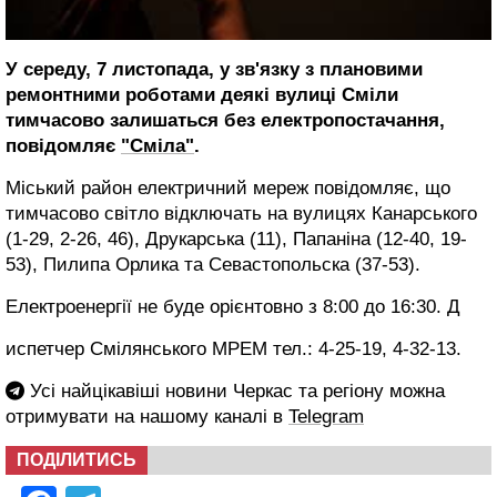
У середу, 7 листопада, у зв'язку з плановими
ремонтними роботами деякі вулиці Сміли
тимчасово залишаться без електропостачання,
повідомляє
"Сміла"
.
Міський район електричний мереж повідомляє, що
тимчасово світло відключать на вулицях Канарського
(1-29, 2-26, 46), Друкарська (11)
, Папаніна (12-40, 19-
53), Пилипа Орлика та Севастопольска (37-53).
Електроенергії не буде орієнтовно з 8:00 до 16:30. Д
испетчер Смілянського МРЕМ тел.: 4-25-19, 4-32-13.
Усі найцікавіші новини Черкас та регіону можна
отримувати на нашому каналі в
Telegram
ПОДІЛИТИСЬ