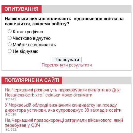
ОПИТУВАННЯ
На скільки сильно впливають відключення світла на
ваше життя, зокрема роботу?
Катастрофічно
Частково відчутно
Майже не впливають
Не відчуваю
Переглянути результати
ПОПУЛЯРНЕ НА САЙТІ
На Черкащині розпочнуть нараховувати виплати до Дня
Незалежності: хто і скільки може отримати
2 443
У Черкаській облраді визначили кандидатку на посаду
директора установи, яка супроводжує 39 закладів освіти
2 310
На Черкащині правоохоронці затримали військового, який
перебував у СЗЧ
1 352