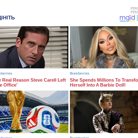
РЕК
РЕК