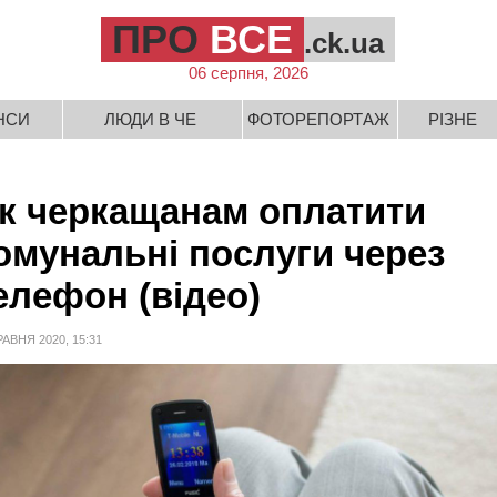
ПРО
ВСЕ
.ck.ua
06 серпня, 2026
НСИ
ЛЮДИ В ЧЕ
ФОТОРЕПОРТАЖ
РІЗНЕ
к черкащанам оплатити
омунальні послуги через
елефон (відео)
РАВНЯ 2020, 15:31