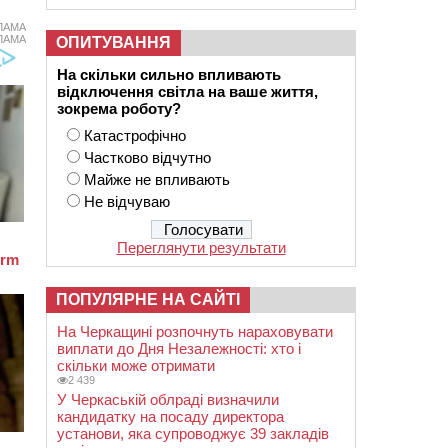
ЛАМА
ЛАМА
ОПИТУВАННЯ
На скільки сильно впливають
відключення світла на ваше життя,
зокрема роботу?
Катастрофічно
Частково відчутно
Майже не впливають
Не відчуваю
Переглянути результати
ПОПУЛЯРНЕ НА САЙТІ
На Черкащині розпочнуть нараховувати
виплати до Дня Незалежності: хто і
скільки може отримати
2 439
У Черкаській облраді визначили
кандидатку на посаду директора
установи, яка супроводжує 39 закладів