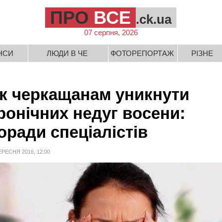
ПРО
ВСЕ
.ck.ua
07 серпня, 2026
НСИ
ЛЮДИ В ЧЕ
ФОТОРЕПОРТАЖ
РІЗНЕ
к черкащанам уникнути
ронічних недуг восени:
оради спеціалістів
ЕРЕСНЯ 2016, 12:00