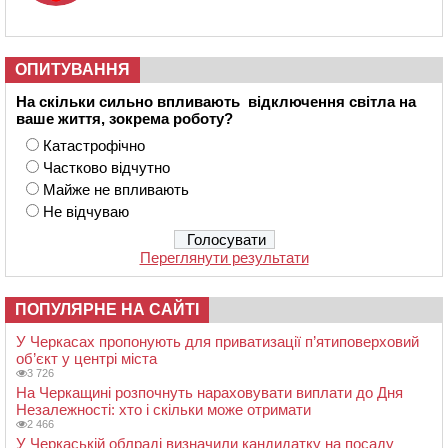
ОПИТУВАННЯ
На скільки сильно впливають відключення світла на
ваше життя, зокрема роботу?
Катастрофічно
Частково відчутно
Майже не впливають
Не відчуваю
Переглянути результати
ПОПУЛЯРНЕ НА САЙТІ
У Черкасах пропонують для приватизації п’ятиповерховий
об’єкт у центрі міста
3 726
На Черкащині розпочнуть нараховувати виплати до Дня
Незалежності: хто і скільки може отримати
2 466
У Черкаській облраді визначили кандидатку на посаду