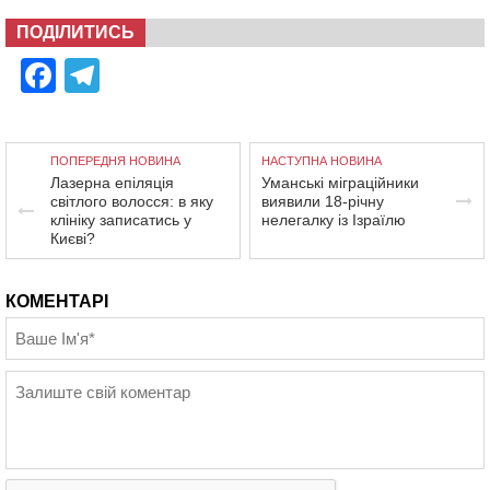
ПОДІЛИТИСЬ
Facebook
Telegram
ПОПЕРЕДНЯ НОВИНА
НАСТУПНА НОВИНА
Лазерна епіляція
Уманські міграційники
світлого волосся: в яку
виявили 18-річну
клініку записатись у
нелегалку із Ізраїлю
Києві?
КОМЕНТАРІ