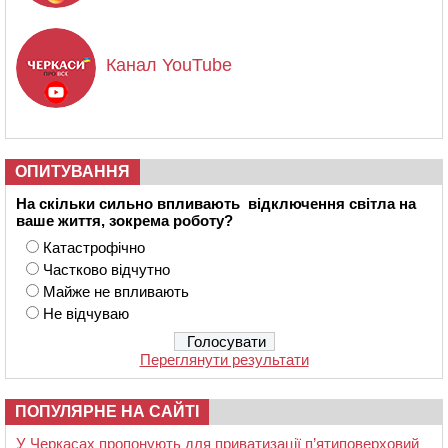
Канал YouTube
ОПИТУВАННЯ
На скільки сильно впливають відключення світла на
ваше життя, зокрема роботу?
Катастрофічно
Частково відчутно
Майже не впливають
Не відчуваю
Переглянути результати
ПОПУЛЯРНЕ НА САЙТІ
У Черкасах пропонують для приватизації п’ятиповерховий