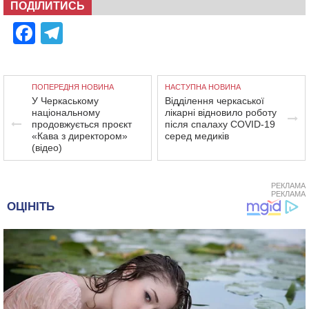
ПОДІЛИТИСЬ
Facebook
Telegram
ПОПЕРЕДНЯ НОВИНА
НАСТУПНА НОВИНА
У Черкаському
Відділення черкаської
національному
лікарні відновило роботу
продовжується проєкт
після спалаху COVID-19
«Кава з директором»
серед медиків
(відео)
РЕКЛАМА
РЕКЛАМА