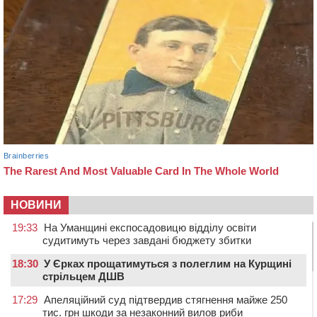
НОВИНИ
19:33
На Уманщині експосадовицю відділу освіти
судитимуть через завдані бюджету збитки
18:30
У Єрках прощатимуться з полеглим на Курщині
стрільцем ДШВ
17:29
Апеляційний суд підтвердив стягнення майже 250
тис. грн шкоди за незаконний вилов риби