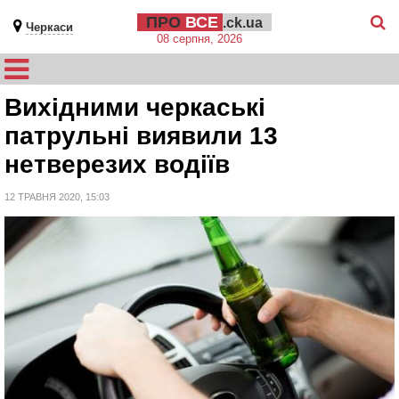
ПРО
ВСЕ
.ck.ua
Черкаси
08 серпня, 2026
Вихідними черкаські
патрульні виявили 13
нетверезих водіїв
12 ТРАВНЯ 2020, 15:03