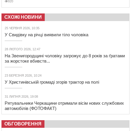
920
СХОЖІ НОВИНИ
25 ЧЕРВНЯ 2026, 10:35
У Свидівку на річці виявили тіло чоловіка
28 ЛЮТОГО 2026, 12:47
На Звенигородщині чоловіку загрожує до 8 років за ґратами
за жорстоке вбивств...
23 БЕРЕЗНЯ 2026, 10:24
У Христинівській громаді згорів трактор на полі
31 ЛИПНЯ 2026, 19:08
Рятувальники Черкащини отримали вісім нових службових
автомобілів (ФОТОФАКТ)
ОБГОВОРЕННЯ