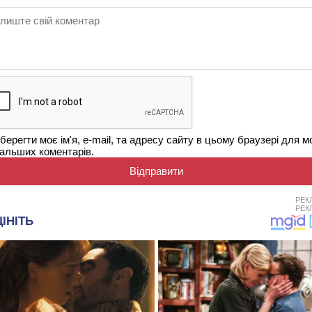
берегти моє ім'я, e-mail, та адресу сайту в цьому браузері для м
альших коментарів.
РЕК
РЕК