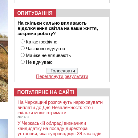
ОПИТУВАННЯ
На скільки сильно впливають
відключення світла на ваше життя,
зокрема роботу?
Катастрофічно
Частково відчутно
Майже не впливають
Не відчуваю
Переглянути результати
ПОПУЛЯРНЕ НА САЙТІ
На Черкащині розпочнуть нараховувати
виплати до Дня Незалежності: хто і
скільки може отримати
2 437
У Черкаській облраді визначили
кандидатку на посаду директора
установи, яка супроводжує 39 закладів