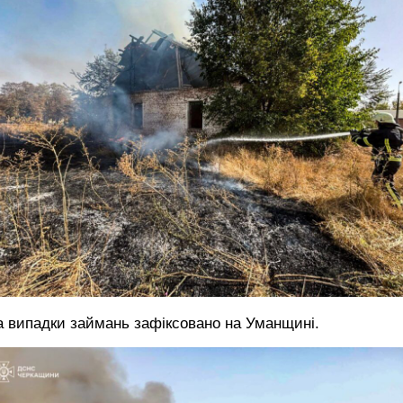
 випадки займань зафіксовано на Уманщині.