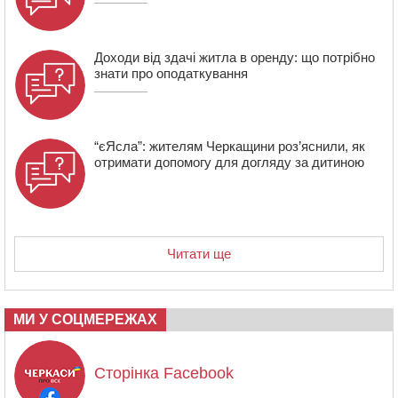
Доходи від здачі житла в оренду: що потрібно
знати про оподаткування
“єЯсла”: жителям Черкащини роз’яснили, як
отримати допомогу для догляду за дитиною
Читати ще
МИ У СОЦМЕРЕЖАХ
Сторінка Facebook