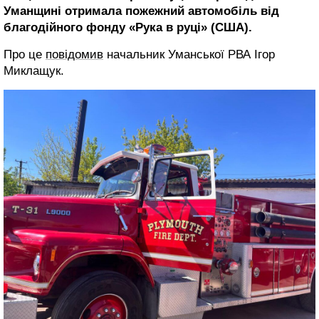
Уманщині отримала пожежний автомобіль від
благодійного фонду «Рука в руці» (США).
Про це
повідомив
начальник Уманської РВА Ігор
Миклащук.