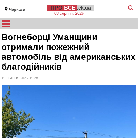
ПРО
ВСЕ
.ck.ua
Черкаси
08 серпня, 2026
Вогнеборці Уманщини
отримали пожежний
автомобіль від американських
благодійників
15 ТРАВНЯ 2026, 19:28