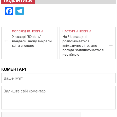
ПОДІЛИТИСЬ
Facebook
Telegram
ПОПЕРЕДНЯ НОВИНА
НАСТУПНА НОВИНА
У сквері “Юність”
На Черкащині
вандали знову викрали
розпочинається
квіти з кашпо
кліматичне літо, але
погода залишатиметься
нестійкою
КОМЕНТАРІ