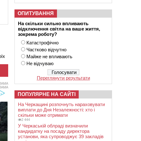
ОПИТУВАННЯ
На скільки сильно впливають
відключення світла на ваше життя,
зокрема роботу?
Катастрофічно
Частково відчутно
оїх
Майже не впливають
Не відчуваю
Переглянути результати
ЛАМА
ЛАМА
ПОПУЛЯРНЕ НА САЙТІ
На Черкащині розпочнуть нараховувати
виплати до Дня Незалежності: хто і
скільки може отримати
2 444
У Черкаській облраді визначили
кандидатку на посаду директора
установи, яка супроводжує 39 закладів