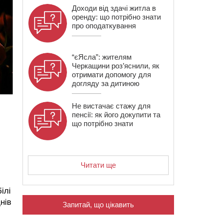
Доходи від здачі житла в
оренду: що потрібно знати
про оподаткування
“єЯсла”: жителям
Черкащини роз’яснили, як
отримати допомогу для
догляду за дитиною
Не вистачає стажу для
пенсії: як його докупити та
що потрібно знати
Читати ще
ілі
нів
Запитай, що цікавить