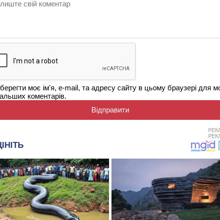
берегти моє ім'я, e-mail, та адресу сайту в цьому браузері для м
альших коментарів.
РЕК
РЕК