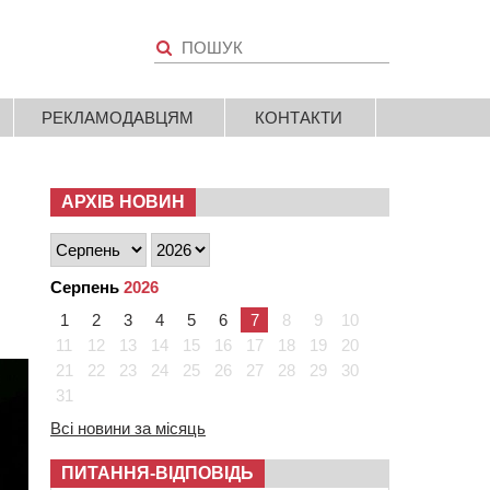
РЕКЛАМОДАВЦЯМ
КОНТАКТИ
АРХІВ НОВИН
Серпень
2026
1
2
3
4
5
6
7
8
9
10
11
12
13
14
15
16
17
18
19
20
21
22
23
24
25
26
27
28
29
30
31
Всі новини за місяць
ПИТАННЯ-ВІДПОВІДЬ