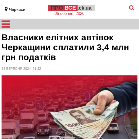
ПРО
ВСЕ
.ck.ua
Черкаси
06 серпня, 2026
Власники елітних автівок
Черкащини сплатили 3,4 млн
грн податків
18 ВЕРЕСНЯ 2024, 21:32