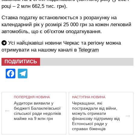
році – 2 млн 662,5 тис. грн).
Ставка податку встановлюється з розрахунку на
календарний рік у розмірі 25 000 грн за кожен легковий
автомобіль, що є об'єктом оподаткування.
Усі найцікавіші новини Черкас та регіону можна
отримувати на нашому каналі в
Telegram
ПОДІЛИТИСЬ
Facebook
Telegram
ПОПЕРЕДНЯ НОВИНА
НАСТУПНА НОВИНА
Аудитори виявили у
Черкащани, які
бюджеті Балаклеївської
постраждали від війни,
сільської ради недоліків
можуть отримати
майже на 9 млн грн
фінансову підтримку від
Естонської ради у
справах біженців