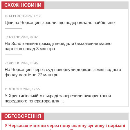
СХОЖІ НОВИНИ
16 БЕРЕЗНЯ 2026, 17:58
Ціни на Черкащині зросли: що подорожчало найбільше
07 КВІТНЯ 2026, 07:42
На Золотоніщині громаді передали безхазяйне майно
вартістю понад 3 млн грн
27 ЛИПНЯ 2026, 13:45
На Черкащині через суд повернули державі землі водного
фонду вартістю 27 млн грн
11 ЛЮТОГО 2026, 17:55
У Христинівській міськраді заперечили використання
переданого генератора для ...
ОБГОВОРЕННЯ
У Черкасах містяни через нову скляну зупинку і вирізані