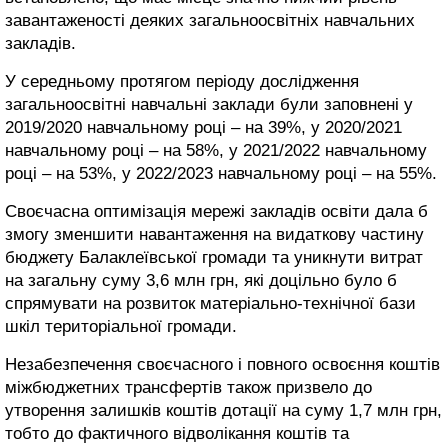
завантаженості деяких загальноосвітніх навчальних
закладів.
У середньому протягом періоду дослідження
загальноосвітні навчальні заклади були заповнені у
2019/2020 навчальному році – на 39%, у 2020/2021
навчальному році – на 58%, у 2021/2022 навчальному
році – на 53%, у 2022/2023 навчальному році – на 55%.
Своєчасна оптимізація мережі закладів освіти дала б
змогу зменшити навантаження на видаткову частину
бюджету Балаклеївської громади та уникнути витрат
на загальну суму 3,6 млн грн, які доцільно було б
спрямувати на розвиток матеріально-технічної бази
шкіл територіальної громади.
Незабезпечення своєчасного і повного освоєння коштів
міжбюджетних трансфертів також призвело до
утворення залишків коштів дотації на суму 1,7 млн грн,
тобто до фактичного відволікання коштів та