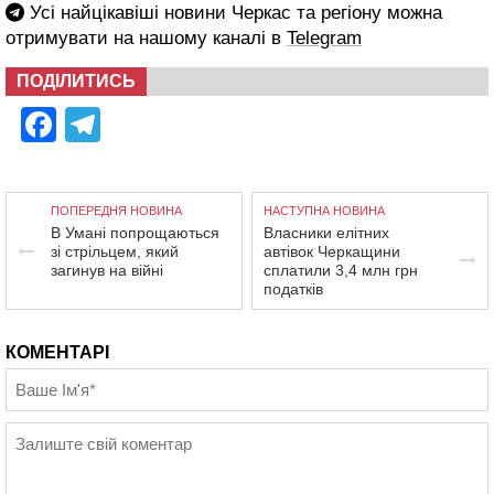
Усі найцікавіші новини Черкас та регіону можна
отримувати на нашому каналі в
Telegram
ПОДІЛИТИСЬ
Facebook
Telegram
ПОПЕРЕДНЯ НОВИНА
НАСТУПНА НОВИНА
В Умані попрощаються
Власники елітних
зі стрільцем, який
автівок Черкащини
загинув на війні
сплатили 3,4 млн грн
податків
КОМЕНТАРІ