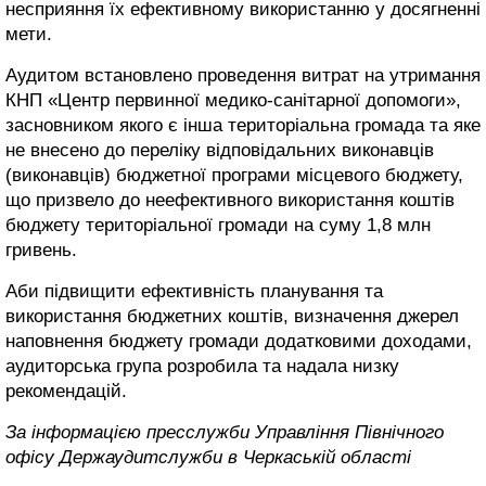
несприяння їх ефективному використанню у досягненні
мети.
Аудитом встановлено проведення витрат на утримання
КНП «Центр первинної медико-санітарної допомоги»,
засновником якого є інша територіальна громада та яке
не внесено до переліку відповідальних виконавців
(виконавців) бюджетної програми місцевого бюджету,
що призвело до неефективного використання коштів
бюджету територіальної громади на суму 1,8 млн
гривень.
Аби підвищити ефективність планування та
використання бюджетних коштів, визначення джерел
наповнення бюджету громади додатковими доходами,
аудиторська група розробила та надала низку
рекомендацій.
За інформацією пресслужби Управління Північного
офісу Держаудитслужби в Черкаській області