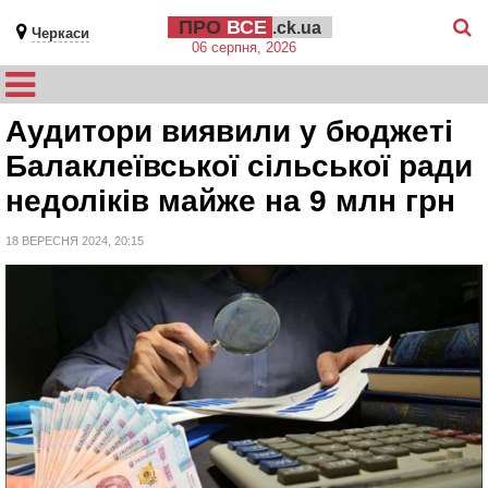
ПРО
ВСЕ
.ck.ua
Черкаси
06 серпня, 2026
Аудитори виявили у бюджеті
Балаклеївської сільської ради
недоліків майже на 9 млн грн
18 ВЕРЕСНЯ 2024, 20:15