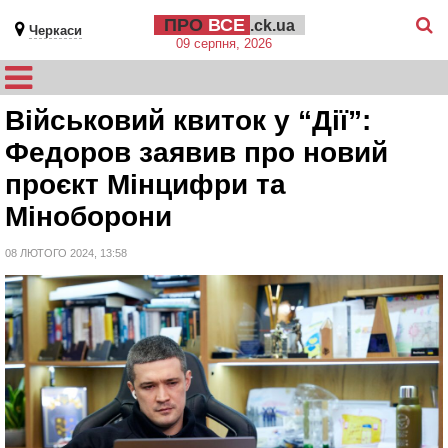
ПРО
ВСЕ
.ck.ua
Черкаси
09 серпня, 2026
Військовий квиток у “Дії”:
Федоров заявив про новий
проєкт Мінцифри та
Міноборони
08 ЛЮТОГО 2024, 13:58