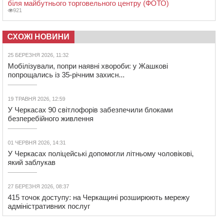
біля майбутнього торговельного центру (ФОТО)
921
СХОЖІ НОВИНИ
25 БЕРЕЗНЯ 2026, 11:32
Мобілізували, попри наявні хвороби: у Жашкові
попрощались із 35-річним захисн...
19 ТРАВНЯ 2026, 12:59
У Черкасах 90 світлофорів забезпечили блоками
безперебійного живлення
01 ЧЕРВНЯ 2026, 14:31
У Черкасах поліцейські допомогли літньому чоловікові,
який заблукав
27 БЕРЕЗНЯ 2026, 08:37
415 точок доступу: на Черкащині розширюють мережу
адміністративних послуг