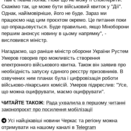
Скажімо так, це може бути військовий квиток у "Дії".
Однак, найімовірніше, його не буде. Зараз ми
працюємо над цим проєктом окремо. Це питання поки
що опрацьовується. Буде правильно, якщо Міноборони
першим анонсує новину в цьому напрямку", -
висловився міністр.
Нагадаємо, що раніше міністр оборони України Рустем
Умеров говорив про можливість створення
електронного військового квитка. Також він заявив про
необхідність запуску єдиного реєстру призовників. В
озвучених ним планах була і цифровізація роботи
військово-лікарських комісій. Умеров підкреслив: "Усе,
що можна оцифрувати, маємо оцифрувати".
ЧИТАЙТЕ ТАКОЖ:
Рада ухвалила в першому читанні
законопроєкт про посилення мобілізації
Усі найцікавіші новини Черкас та регіону можна
отримувати на нашому каналі в
Telegram