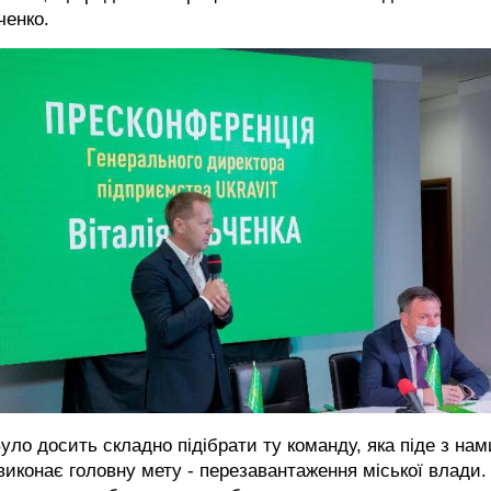
ченко.
уло досить складно підібрати ту команду, яка піде з нам
виконає головну мету - перезавантаження міської влади.