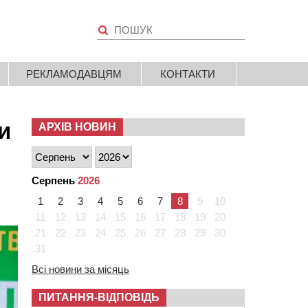
РЕКЛАМОДАВЦЯМ
КОНТАКТИ
и
АРХІВ НОВИН
Серпень
2026
1
2
3
4
5
6
7
8
9
10
11
12
13
14
15
16
17
18
19
20
21
22
23
24
25
26
27
28
29
30
31
Всі новини за місяць
ПИТАННЯ-ВІДПОВІДЬ