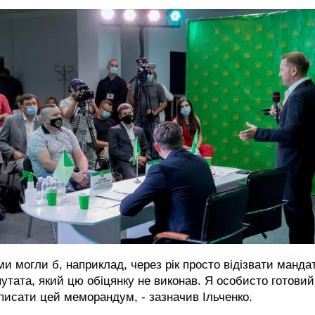
 ми могли б, наприклад, через рік просто відізвати манда
утата, який цю обіцянку не виконав. Я особисто готовий
писати цей меморандум, - зазначив Ільченко.