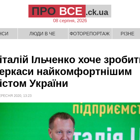
ПРО
ВСЕ
.ck.ua
08 серпня, 2026
НСИ
ЛЮДИ В ЧЕ
ФОТОРЕПОРТАЖ
РІЗНЕ
італій Ільченко хоче зробит
еркаси найкомфортнішим
істом України
ЕРЕСНЯ 2020, 13:23