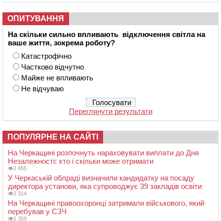
ОПИТУВАННЯ
На скільки сильно впливають відключення світла на
ваше життя, зокрема роботу?
Катастрофічно
Частково відчутно
Майже не впливають
Не відчуваю
Переглянути результати
ПОПУЛЯРНЕ НА САЙТІ
На Черкащині розпочнуть нараховувати виплати до Дня
Незалежності: хто і скільки може отримати
2 455
У Черкаській облраді визначили кандидатку на посаду
директора установи, яка супроводжує 39 закладів освіти
2 314
На Черкащині правоохоронці затримали військового, який
перебував у СЗЧ
1 359