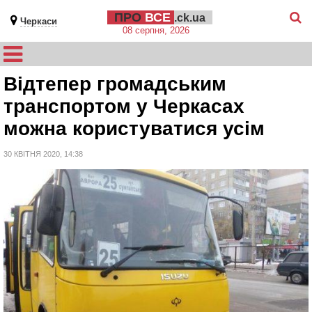
ПРО
ВСЕ
.ck.ua
Черкаси
08 серпня, 2026
Відтепер громадським
транспортом у Черкасах
можна користуватися усім
30 КВІТНЯ 2020, 14:38