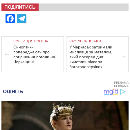
ПОДІЛИТИСЬ
Facebook
Telegram
ПОПЕРЕДНЯ НОВИНА
НАСТУПНА НОВИНА
Синоптики
У Черкасах затримали
попереджають про
мисливця за металом,
погіршення погоди на
який посеред дня
Черкащині
«чистив» підвали
багатоповерхівок.
РЕКЛАМА
РЕКЛАМА