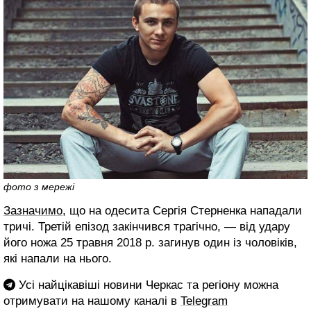
фото з мережі
Зазначимо
, що на одесита Сергія Стерненка нападали
тричі. Третій епізод закінчився трагічно, — від удару
його ножа 25 травня 2018 р. загинув один із чоловіків,
які напали на нього.
Усі найцікавіші новини Черкас та регіону можна
отримувати на нашому каналі в
Telegram