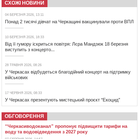
СХОЖІ НОВИНИ
04 БЕРЕЗНЯ 2026, 13:11
Понад 2 тисячі дівчат на Черкащині вакцинували проти ВПЛ
10 БЕРЕЗНЯ 2026, 18:33
Від її гумору іскриться повітря: Лєра Мандзюк 18 березня
виступить з концерто...
28 ТРАВНЯ 2026, 08:26
У Черкасах відбудеться благодійний концерт на підтримку
військових
17 ЧЕРВНЯ 2026, 08:33
У Черкасах презентують мистецький проєкт “Екоцид”
ОБГОВОРЕННЯ
“Черкасиводоканал” пропонує підвищити тарифи на
воду та водовідведення з 2027 року
07 СЕРПНЯ 2026, 14:57