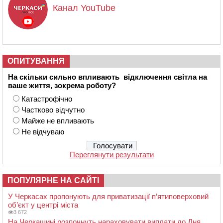
Канал YouTube
ОПИТУВАННЯ
На скільки сильно впливають відключення світла на
ваше життя, зокрема роботу?
Катастрофічно
Частково відчутно
Майже не впливають
Не відчуваю
Переглянути результати
ПОПУЛЯРНЕ НА САЙТІ
У Черкасах пропонують для приватизації п’ятиповерховий
об’єкт у центрі міста
3 672
На Черкащині розпочнуть нараховувати виплати до Дня