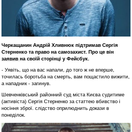
Черкащанин Андрій Хливнюк підтримав Сергія
Стерненко та право на самозахист. Про це він
заявив
на своїй сторінці у Фейсбук.
- Уявіть, що на вас напали, до того ж не вперше,
точилась боротьба на смерть, вам пощастило вижити,
а нападник - загинув.
Шевченківський районний суд міста Києва судитиме
(активіста) Сергія Стерненко за статтею вбивство і
носіння зброї. слідство оприлюднить докази в
понеділок.