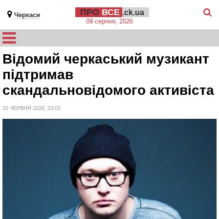
ПРО
ВСЕ
.ck.ua
Черкаси
09 серпня, 2026
Відомий черкаський музикант
підтримав
скандальновідомого активіста
15 ЧЕРВНЯ 2020, 23:02