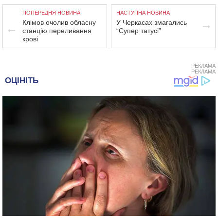
ПОПЕРЕДНЯ НОВИНА
НАСТУПНА НОВИНА
Клімов очолив обласну
У Черкасах змагались
станцію переливання
“Супер татусі”
крові
РЕКЛАМА
РЕКЛАМА