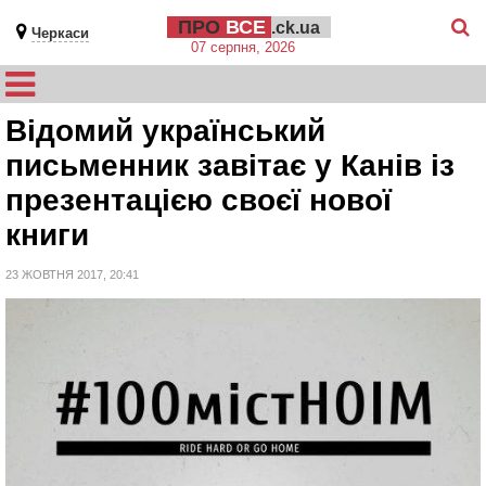
ПРО
ВСЕ
.ck.ua
Черкаси
07 серпня, 2026
Відомий український
письменник завітає у Канів із
презентацією своєї нової
книги
23 ЖОВТНЯ 2017, 20:41