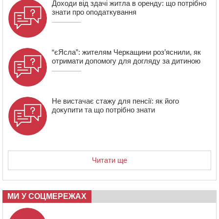
Доходи від здачі житла в оренду: що потрібно
знати про оподаткування
“єЯсла”: жителям Черкащини роз’яснили, як
отримати допомогу для догляду за дитиною
Не вистачає стажу для пенсії: як його
докупити та що потрібно знати
Читати ще
МИ У СОЦМЕРЕЖАХ