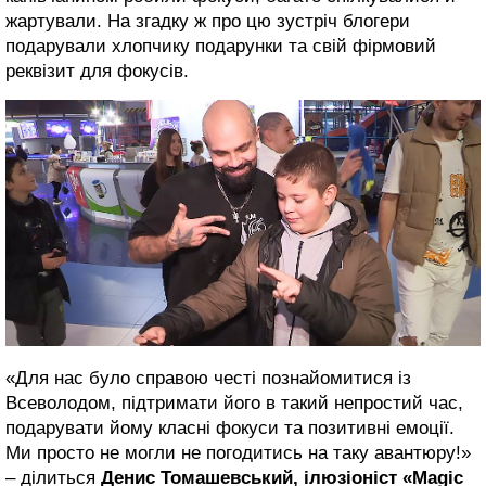
жартували. На згадку ж про цю зустріч блогери
подарували хлопчику подарунки та свій фірмовий
реквізит для фокусів.
«Для нас було справою честі познайомитися із
Всеволодом, підтримати його в такий непростий час,
подарувати йому класні фокуси та позитивні емоції.
Ми просто не могли не погодитись на таку авантюру!»
– ділиться
Денис Томашевський, ілюзіоніст «Magic