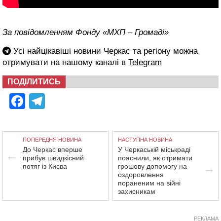
За повідомленням Фонду «МХП – Громаді»
Усі найцікавіші новини Черкас та регіону можна
отримувати на нашому каналі в
Telegram
ПОДІЛИТИСЬ
Facebook
Telegram
ПОПЕРЕДНЯ НОВИНА
НАСТУПНА НОВИНА
До Черкас вперше
У Черкаській міськраді
прибув швидкісний
пояснили, як отримати
потяг із Києва
грошову допомогу на
оздоровлення
пораненим на війні
захисникам
РЕКЛАМА