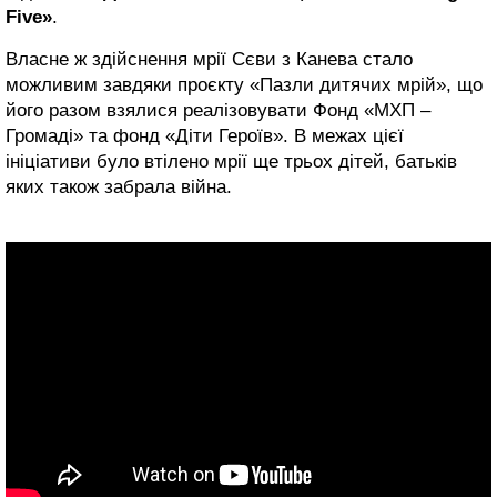
Five»
.
Власне ж здійснення мрії Сєви з Канева стало
можливим завдяки проєкту «Пазли дитячих мрій», що
його разом взялися реалізовувати Фонд «МХП –
Громаді» та фонд «Діти Героїв». В межах цієї
ініціативи було втілено мрії ще трьох дітей, батьків
яких також забрала війна.