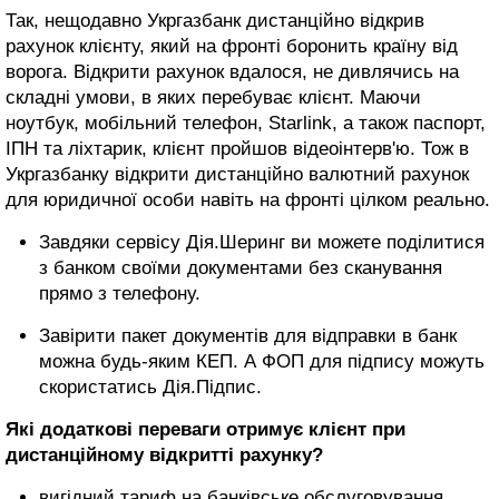
Так, нещодавно Укргазбанк дистанційно відкрив
рахунок клієнту, який на фронті боронить країну від
ворога. Відкрити рахунок вдалося, не дивлячись на
складні умови, в яких перебуває клієнт. Маючи
ноутбук, мобільний телефон, Starlink, а також паспорт,
ІПН та ліхтарик, клієнт пройшов відеоінтерв'ю. Тож в
Укргазбанку відкрити дистанційно валютний рахунок
для юридичної особи навіть на фронті цілком реально.
Завдяки сервісу Дія.Шеринг ви можете поділитися
з банком своїми документами без сканування
прямо з телефону.
Завірити пакет документів для відправки в банк
можна будь-яким КЕП. А ФОП для підпису можуть
скористатись Дія.Підпис.
Які додаткові переваги отримує клієнт при
дистанційному відкритті рахунку?
вигідний тариф на банківське обслуговування,