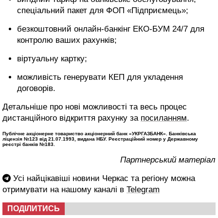
спеціальний пакет для ФОП «Підприємець»;
безкоштовний онлайн-банкінг ЕКО-БУМ 24/7 для
контролю ваших рахунків;
віртуальну картку;
можливість генерувати КЕП для укладення
договорів.
Детальніше про нові можливості та весь процес
дистанційного відкриття рахунку за
посиланням
.
Публічне акціонерне товариство акціонерний банк «УКРГАЗБАНК». Банківська
ліцензія №123 від 21.07.1993, видана НБУ. Реєстраційний номер у Державному
реєстрі банків №183.
Партнерський матеріал
Усі найцікавіші новини Черкас та регіону можна
отримувати на нашому каналі в
Telegram
ПОДІЛИТИСЬ