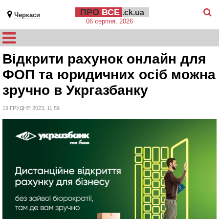
ПРО
ВСЕ
.ck.ua
Черкаси
06 серпня, 2026
Відкрити рахунок онлайн для
ФОП та юридичних осіб можна
зручно в Укргазбанку
19 ГРУДНЯ 2023, 11:59