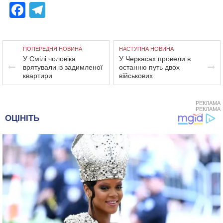
Facebook
Telegram
ПОПЕРЕДНЯ НОВИНА
НАСТУПНА НОВИНА
У Смілі чоловіка
У Черкасах провели в
врятували із задимленої
останню путь двох
квартири
військових
РЕКЛАМА
РЕКЛАМА