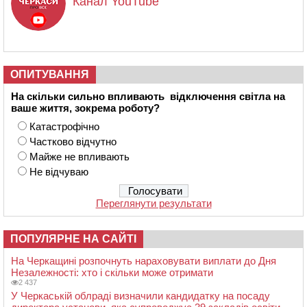
Канал YouTube
ОПИТУВАННЯ
На скільки сильно впливають відключення світла на
ваше життя, зокрема роботу?
Катастрофічно
Частково відчутно
Майже не впливають
Не відчуваю
Переглянути результати
ПОПУЛЯРНЕ НА САЙТІ
На Черкащині розпочнуть нараховувати виплати до Дня
Незалежності: хто і скільки може отримати
2 437
У Черкаській облраді визначили кандидатку на посаду