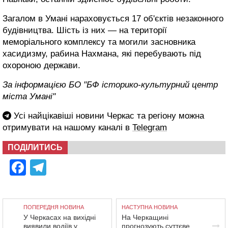
Загалом в Умані нараховується 17 об'єктів незаконного
будівництва. Шість із них — на території
меморіального комплексу та могили засновника
хасидизму, рабина Нахмана, які перебувають під
охороною держави.
За інформацією БО "БФ історико-культурний центр
міста Умані"
Усі найцікавіші новини Черкас та регіону можна
отримувати на нашому каналі в
Telegram
ПОДІЛИТИСЬ
Facebook
Telegram
ПОПЕРЕДНЯ НОВИНА
НАСТУПНА НОВИНА
У Черкасах на вихідні
На Черкащині
виявили водіїв у
прогнозують суттєве