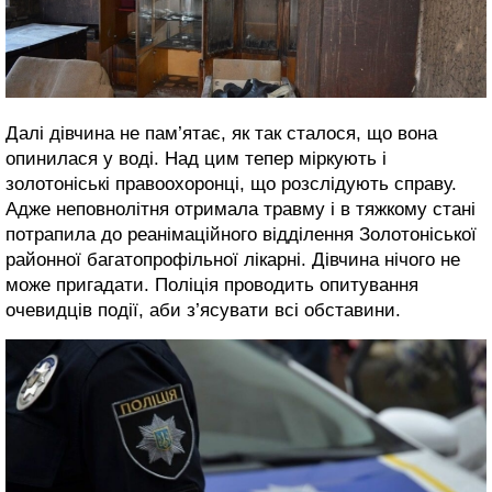
Далі дівчина не пам’ятає, як так сталося, що вона
опинилася у воді. Над цим тепер міркують і
золотоніські правоохоронці, що розслідують справу.
Адже неповнолітня отримала травму і в тяжкому стані
потрапила до реанімаційного відділення Золотоніської
районної багатопрофільної лікарні. Дівчина нічого не
може пригадати. Поліція проводить опитування
очевидців події, аби з’ясувати всі обставини.