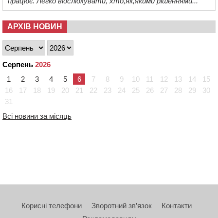
працює. Легко відслідкувати, хто,як,якими рішеннями...
АРХІВ НОВИН
Серпень
2026
1
2
3
4
5
6
7
8
9
10
11
12
13
14
15
16
17
18
19
20
21
22
23
24
25
26
27
28
29
30
31
Всі новини за місяць
Корисні телефони
Зворотний зв’язок
Контакти