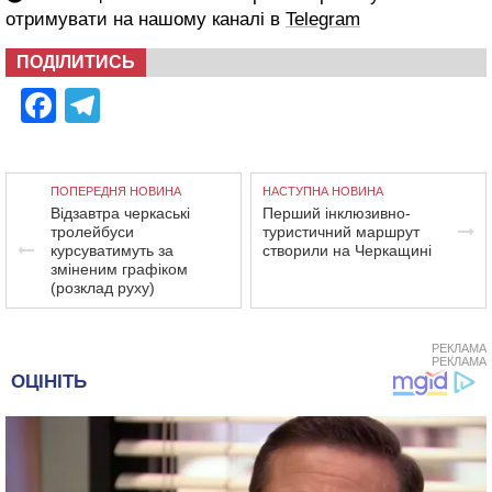
отримувати на нашому каналі в
Telegram
ПОДІЛИТИСЬ
Facebook
Telegram
ПОПЕРЕДНЯ НОВИНА
НАСТУПНА НОВИНА
Відзавтра черкаські
Перший інклюзивно-
тролейбуси
туристичний маршрут
курсуватимуть за
створили на Черкащині
зміненим графіком
(розклад руху)
РЕКЛАМА
РЕКЛАМА