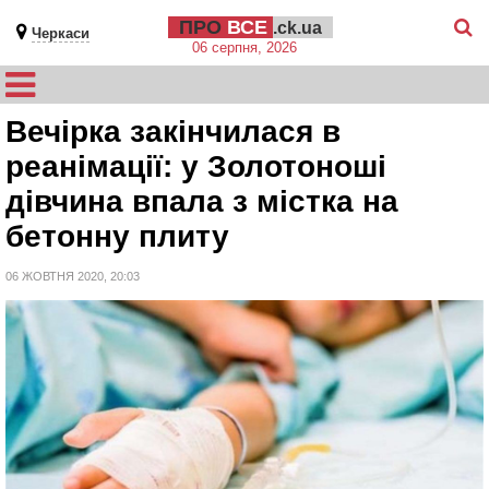
ПРО
ВСЕ
.ck.ua
Черкаси
06 серпня, 2026
Вечірка закінчилася в
реанімації: у Золотоноші
дівчина впала з містка на
бетонну плиту
06 ЖОВТНЯ 2020, 20:03