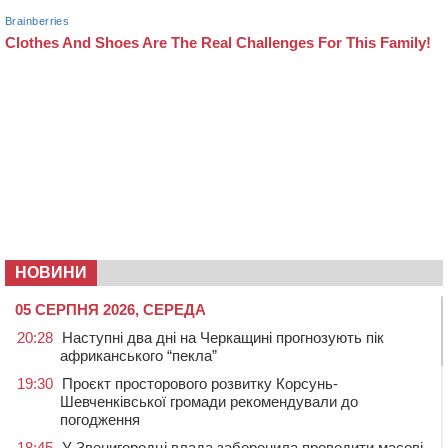
НОВИНИ
05 СЕРПНЯ 2026, СЕРЕДА
20:28
Наступні два дні на Черкащині прогнозують пік
африканського “пекла”
19:30
Проєкт просторового розвитку Корсунь-
Шевченківської громади рекомендували до
погодження
18:45
У Звенигородці влада заборонила проводити масові