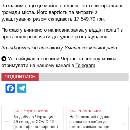
Зазначимо, що це майно є власністю територіальної
громади міста. Його вартість та витрати з
улаштування разом складають 17 549,70 грн.
По факту вчиненого написана заява у відділ поліції з
проханням розпочати досудове розслідування.
За інформацією виконкому Уманської міської ради
Усі найцікавіші новини Черкас та регіону можна
отримувати на нашому каналі в
Telegram
ПОДІЛИТИСЬ
Facebook
Telegram
ПОПЕРЕДНЯ НОВИНА
НАСТУПНА НОВИНА
За добу на Черкащині –
На Черкащині під час
49 випадок COVID-19
сварки син забив до
(географія поширення)
смерті співмешканця