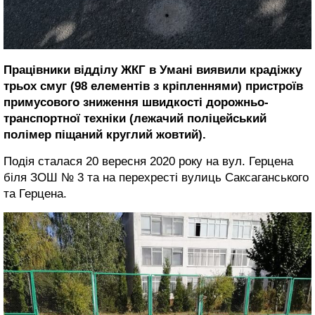
Працівники відділу ЖКГ в Умані виявили крадіжку
трьох смуг (98 елементів з кріпленнями) пристроїв
примусового зниження швидкості дорожньо-
транспортної техніки (лежачий поліцейський
полімер піщаний круглий жовтий).
Подія сталася 20 вересня 2020 року на вул. Герцена
біля ЗОШ № 3 та на перехресті вулиць Саксаганського
та Герцена.