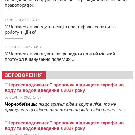
правопорядок
14 КВІТНЯ 2026, 17:14
У Черкасах проведуть лекцію про цифрові сервіси та
роботу з “Дією”
18 ЛЮТОГО 2026, 14:12
У Черкасах пропонують запровадити єдиний міський
протокол вшанування полеглих...
ОБГОВОРЕННЯ
“Черкасиводоканал” пропонує підвищити тарифи на
воду та водовідведення з 2027 року
07 СЕРПНЯ 2026, 14:57
Чорнобаївець:
якщо гривня піде в круте піке, то не
врятують ці підвищення жоден тариф- підвищений чи ...
“Черкасиводоканал” пропонує підвищити тарифи на
воду та водовідведення з 2027 року