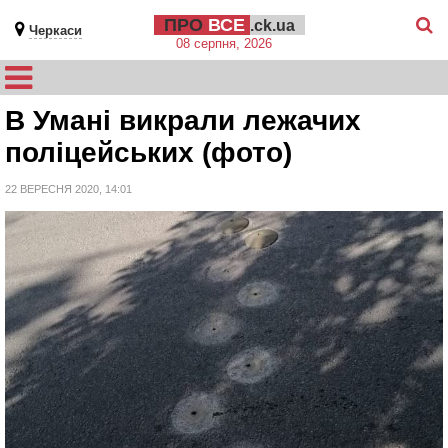
ПРО
ВСЕ
.ck.ua
Черкаси
08 серпня, 2026
В Умані викрали лежачих
поліцейських (фото)
22 ВЕРЕСНЯ 2020, 14:01