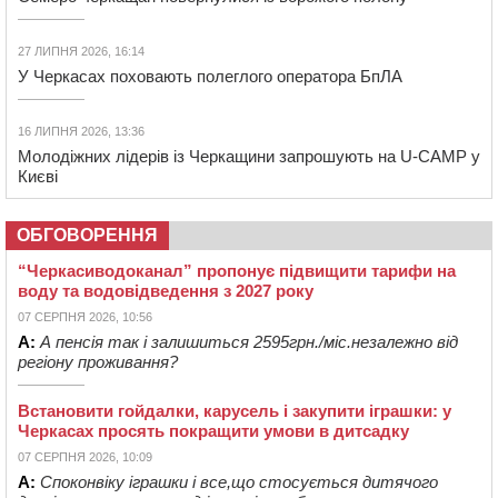
27 ЛИПНЯ 2026, 16:14
У Черкасах поховають полеглого оператора БпЛА
16 ЛИПНЯ 2026, 13:36
Молодіжних лідерів із Черкащини запрошують на U-CAMP у
Києві
ОБГОВОРЕННЯ
“Черкасиводоканал” пропонує підвищити тарифи на
воду та водовідведення з 2027 року
07 СЕРПНЯ 2026, 10:56
А:
А пенсія так і залишиться 2595грн./міс.незалежно від
регіону проживання?
Встановити гойдалки, карусель і закупити іграшки: у
Черкасах просять покращити умови в дитсадку
07 СЕРПНЯ 2026, 10:09
А:
Споконвіку іграшки і все,що стосується дитячого