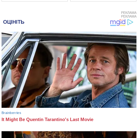
РЕКЛАМА
РЕКЛАМА