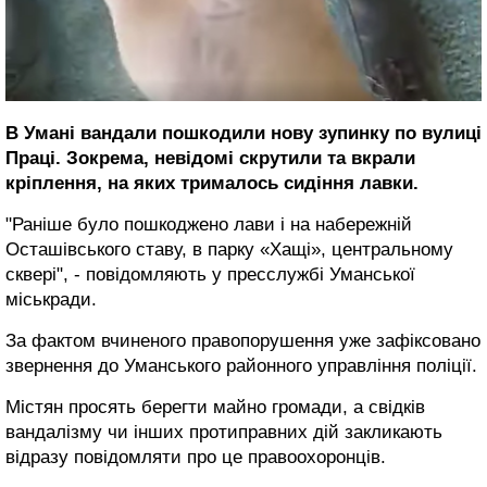
В Умані вандали пошкодили нову зупинку по вулиці
Праці. Зокрема, невідомі скрутили та вкрали
кріплення, на яких трималось сидіння лавки.
"Раніше було пошкоджено лави і на набережній
Осташівського ставу, в парку «Хащі», центральному
сквері", - повідомляють у пресслужбі Уманської
міськради.
За фактом вчиненого правопорушення уже зафіксовано
звернення до Уманського районного управління поліції.
Містян просять берегти майно громади, а свідків
вандалізму чи інших протиправних дій закликають
відразу повідомляти про це правоохоронців.