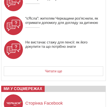
торфу
“єЯсла”: жителям Черкащини роз’яснили, як
отримати допомогу для догляду за дитиною
Не вистачає стажу для пенсії: як його
докупити та що потрібно знати
Читати ще
МИ У СОЦМЕРЕЖАХ
Сторінка Facebook