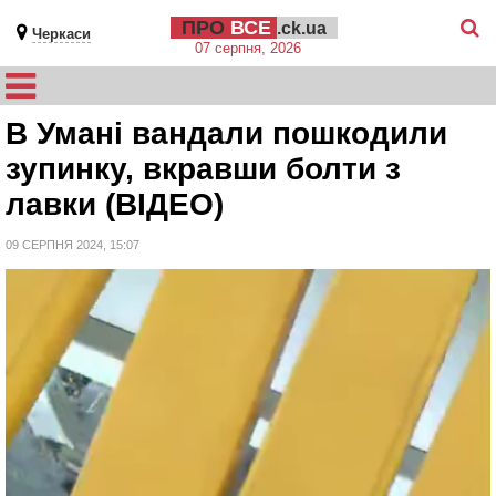
ПРО
ВСЕ
.ck.ua
Черкаси
07 серпня, 2026
В Умані вандали пошкодили
зупинку, вкравши болти з
лавки (ВІДЕО)
09 СЕРПНЯ 2024, 15:07