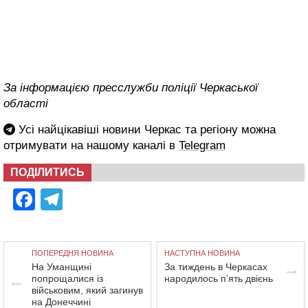
За інформацією пресслужби поліції Черкаської
області
Усі найцікавіші новини Черкас та регіону можна
отримувати на нашому каналі в
Telegram
ПОДІЛИТИСЬ
Facebook
Telegram
ПОПЕРЕДНЯ НОВИНА
НАСТУПНА НОВИНА
На Уманщині
За тиждень в Черкасах
попрощалися із
народилось п’ять двієнь
військовим, який загинув
на Донеччині