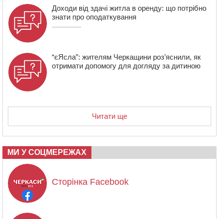
Доходи від здачі житла в оренду: що потрібно
знати про оподаткування
“єЯсла”: жителям Черкащини роз’яснили, як
отримати допомогу для догляду за дитиною
Читати ще
МИ У СОЦМЕРЕЖАХ
Сторінка Facebook