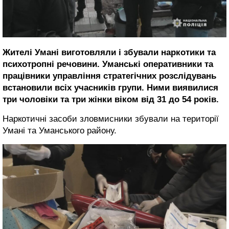
Жителі Умані виготовляли і збували наркотики та
психотропні речовини. Уманські оперативники та
працівники управління стратегічних розслідувань
встановили всіх учасників групи. Ними виявилися
три чоловіки та три жінки віком від 31 до 54 років.
Наркотичні засоби зловмисники збували на території
Умані та Уманського району.