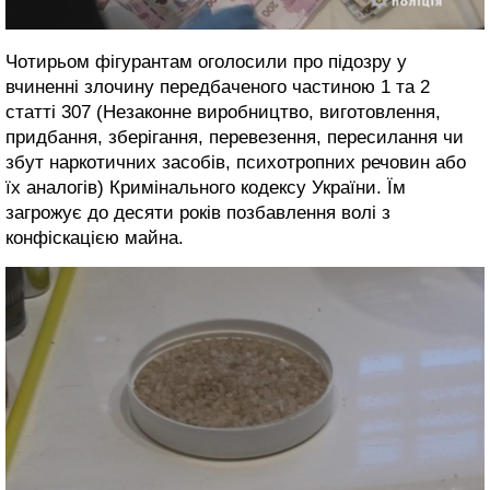
Чотирьом фігурантам оголосили про підозру у
вчиненні злочину передбаченого частиною 1 та 2
статті 307 (Незаконне виробництво, виготовлення,
придбання, зберігання, перевезення, пересилання чи
збут наркотичних засобів, психотропних речовин або
їх аналогів) Кримінального кодексу України. Їм
загрожує до десяти років позбавлення волі з
конфіскацією майна.