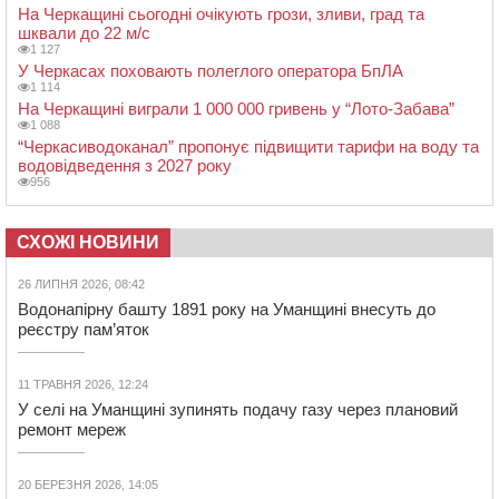
На Черкащині сьогодні очікують грози, зливи, град та
шквали до 22 м/с
1 127
У Черкасах поховають полеглого оператора БпЛА
1 114
На Черкащині виграли 1 000 000 гривень у “Лото-Забава”
1 088
“Черкасиводоканал” пропонує підвищити тарифи на воду та
водовідведення з 2027 року
956
СХОЖІ НОВИНИ
26 ЛИПНЯ 2026, 08:42
Водонапірну башту 1891 року на Уманщині внесуть до
реєстру пам’яток
11 ТРАВНЯ 2026, 12:24
У селі на Уманщині зупинять подачу газу через плановий
ремонт мереж
20 БЕРЕЗНЯ 2026, 14:05