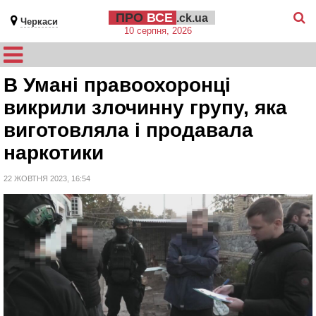
ПРО
ВСЕ
.ck.ua
Черкаси
10 серпня, 2026
В Умані правоохоронці
викрили злочинну групу, яка
виготовляла і продавала
наркотики
22 ЖОВТНЯ 2023, 16:54